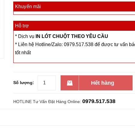
Khuyến mãi
Hỗ trợ
* Dịch vụ
IN LÓT CHUỘT THEO YÊU CẦU
* Liên hệ Hotline/Zalo: 0979.517.538 để được tư vấn bá
tốt nhất
Hết hàng
Số lượng:
0979.517.538
HOTLINE Tư Vấn Đặt Hàng Online: