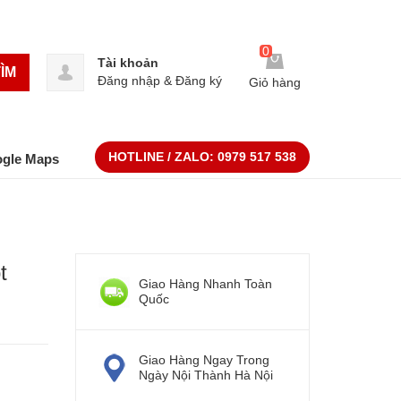
0
Tài khoản
ÌM
Đăng nhập
&
Đăng ký
Giỏ hàng
HOTLINE / ZALO:
0979 517 538
ogle Maps
t
Giao Hàng Nhanh Toàn
Quốc
Giao Hàng Ngay Trong
Ngày Nội Thành Hà Nội