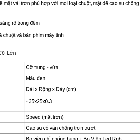
 mặt vải trơn phù hợp với mọi loại chuột, mặt đế cao su chốn
 sáng rõ trong đêm
ả chuột và bàn phím máy tính
ỡ Lớn
Cỡ trung - vừa
Màu đen
Dài x Rộng x Dày (cm)
- 35x25x0.3
Speed (mặt trơn)
Cao su có vân chống trơn trượt
Bo viền chỉ chống bung + Bo Viền Led Rgb