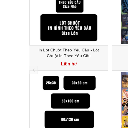
In Lót Chuột Theo Yêu Cầu - Lót
Chuột In Theo Yêu Cầu
Liên hệ
prev