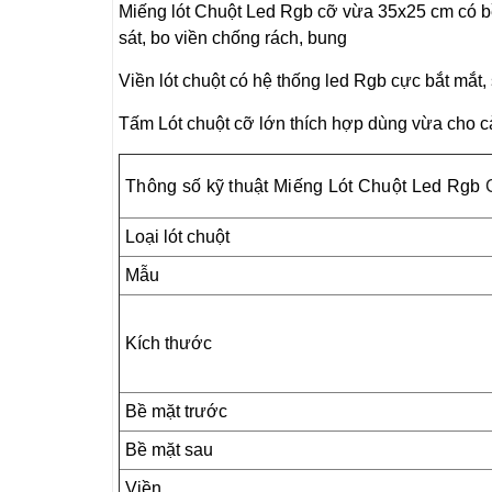
Miếng lót Chuột Led Rgb cỡ vừa 35x25 cm có bề
sát, bo viền chống rách, bung
Viền lót chuột có hệ thống led Rgb cực bắt mắt,
Tấm Lót chuột cỡ lớn thích hợp dùng vừa cho c
Thông số kỹ thuật
Miếng Lót Chuột
Led Rgb
C
Loại lót chuột
Mẫu
Kích thước
Bề mặt trước
Bề mặt sau
Viền