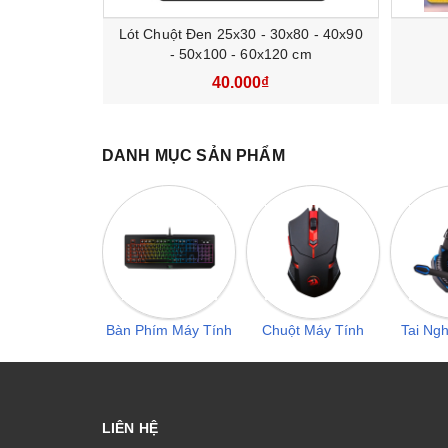
Lót Chuột Đen 25x30 - 30x80 - 40x90
- 50x100 - 60x120 cm
40.000₫
DANH MỤC SẢN PHẨM
Bàn Phím Máy Tính
Chuột Máy Tính
Tai Ng
LIÊN HỆ