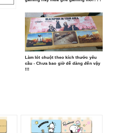
Làm lót chuột theo kích thước yêu
cầu - Chưa bao giờ dễ dàng đến vậy
!!!