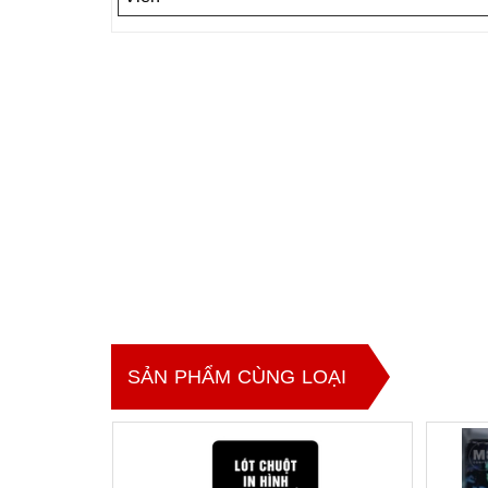
SẢN PHẨM CÙNG LOẠI