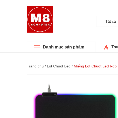
Tất cả
Tra
Danh mục sản phẩm
Trang chủ
/
Lót Chuột Led
/
Miếng Lót Chuột Led Rgb 