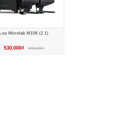
Loa Microlab M108 (2.1)
530.000₫
590.000₫