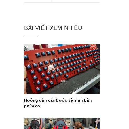
BÀI VIẾT XEM NHIỀU
Hướng dẫn các bước vệ sinh bàn
phím cơ.