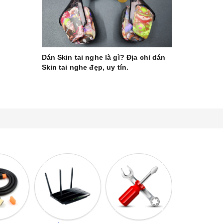
Dán Skin tai nghe là gì? Địa chỉ dán
Skin tai nghe đẹp, uy tín.