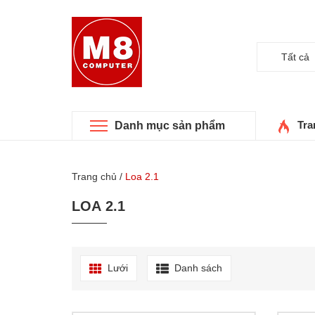
Tất cả
Tra
Danh mục sản phẩm
Trang chủ
/
Loa 2.1
LOA 2.1
Lưới
Danh sách