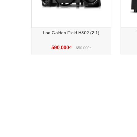
Loa Golden Field H302 (2.1)
590.000₫
650.000₫