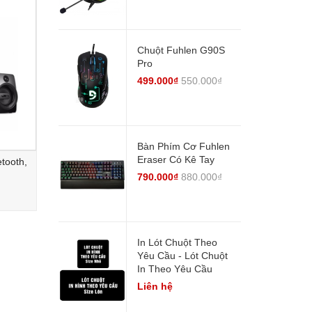
Chuột Fuhlen G90S
Pro
499.000₫
550.000₫
Bàn Phím Cơ Fuhlen
Eraser Có Kê Tay
tooth,
790.000₫
880.000₫
In Lót Chuột Theo
Yêu Cầu - Lót Chuột
In Theo Yêu Cầu
Liên hệ