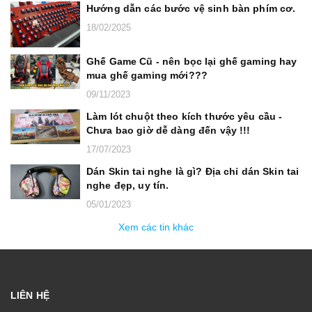
Hướng dẫn các bước vệ sinh bàn phím cơ.
18/02/2025
Ghế Game Cũ - nên bọc lại ghế gaming hay
mua ghế gaming mới???
09/11/2023
Làm lót chuột theo kích thước yêu cầu -
Chưa bao giờ dễ dàng đến vậy !!!
17/07/2023
Dán Skin tai nghe là gì? Địa chỉ dán Skin tai
nghe đẹp, uy tín.
05/01/2023
Xem các tin khác
LIÊN HỆ