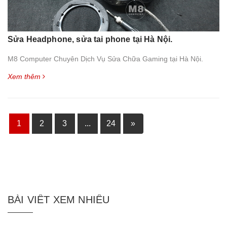
Sửa Headphone, sửa tai phone tại Hà Nội.
M8 Computer Chuyên Dịch Vụ Sửa Chữa Gaming tại Hà Nội.
Xem thêm
1
2
3
...
24
»
BÀI VIẾT XEM NHIỀU