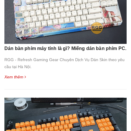
Dán bàn phím máy tính là gì? Miếng dán bàn phím PC.
RGG - Refresh Gaming Gear Chuyên Dịch Vụ Dán Skin theo yêu
cầu tại Hà Nội.
Xem thêm