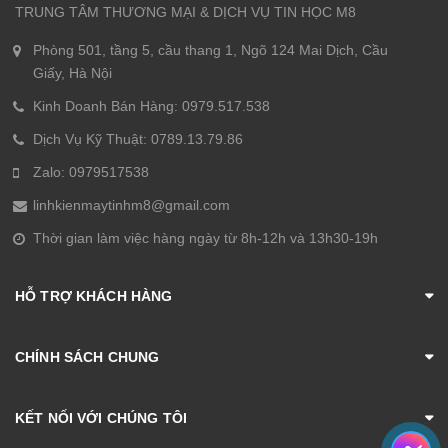
TRUNG TÂM THƯƠNG MẠI & DỊCH VỤ TIN HỌC M8
Phòng 501, tầng 5, cầu thang 1, Ngõ 124 Mai Dịch, Cầu
Giấy, Hà Nội
Kinh Doanh Bán Hàng: 0979.517.538
Dịch Vụ Kỹ Thuật: 0789.13.79.86
Zalo: 0979517538
linhkienmaytinhm8@gmail.com
Thời gian làm việc hàng ngày từ 8h-12h và 13h30-19h
HỖ TRỢ KHÁCH HÀNG
CHÍNH SÁCH CHUNG
KẾT NỐI VỚI CHÚNG TÔI