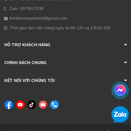
Zalo: 0979517538
linhkienmaytinhm8@gmail.com
Thời gian làm việc hàng ngày từ 8h-12h và 13h30-19h
HỖ TRỢ KHÁCH HÀNG
CHÍNH SÁCH CHUNG
KẾT NỐI VỚI CHÚNG TÔI