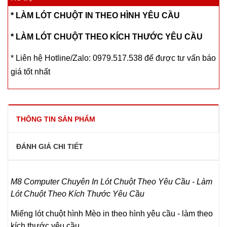
* LÀM LÓT CHUỘT IN THEO HÌNH YÊU CẦU
* LÀM LÓT CHUỘT THEO KÍCH THƯỚC YÊU CẦU
* Liên hệ Hotline/Zalo: 0979.517.538 để được tư vấn báo
giá tốt nhất
THÔNG TIN SẢN PHẨM
ĐÁNH GIÁ CHI TIẾT
M8 Computer Chuyên
In Lót Chuột Theo Yêu Cầu - Làm
Lót Chuột Theo Kích Thước Yêu Cầu
Miếng lót chuột hình Mèo in theo hình yêu cầu - làm theo
kích thước yêu cầu