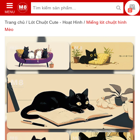
0
MENU
Trang chủ
/
Lót Chuột Cute - Hoạt Hình
/
Miếng lót chuột hình
Mèo