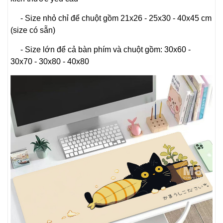
- Size nhỏ chỉ để chuột gồm 21x26 - 25x30 - 40x45 cm
(size có sẵn)
- Size lớn để cả bàn phím và chuột gồm: 30x60 -
30x70 - 30x80 - 40x80