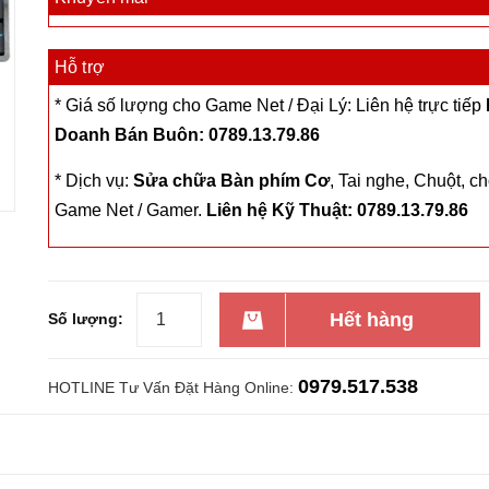
Hỗ trợ
* Giá số lượng cho Game Net / Đại Lý: Liên hệ trực tiếp
Doanh Bán Buôn: 0789.13.79.86
* Dịch vụ:
Sửa chữa Bàn phím Cơ
, Tai nghe, Chuột, c
Game Net / Gamer.
Liên hệ Kỹ Thuật: 0789.13.79.86
Hết hàng
Số lượng:
0979.517.538
HOTLINE Tư Vấn Đặt Hàng Online: