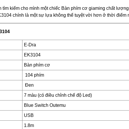
nh tìm kiếm cho mình một chiếc Bàn phím cơ giaming chất lượng
3104 chính là một sự lựa không thể tuyệt vời hơn ở thời điểm 
3104
E-Dra
EK3104
Bàn phím cơ
104 phím
Đen
7 màu (có điều chỉnh chế độ Led)
Blue Switch Outemu
USB
1.8m