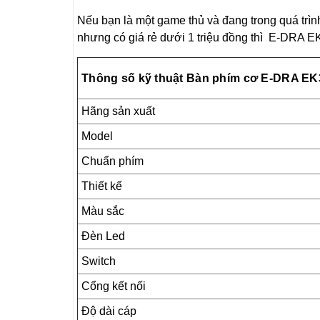
Nếu bạn là một game thủ và đang trong quá trì
nhưng có giá rẻ dưới 1 triệu đồng thì E-DRA EK
Thông số kỹ thuật
Bàn phím cơ E-DRA EK
Hãng sản xuất
Model
Chuẩn phím
Thiết kế
Màu sắc
Đèn Led
Switch
Cổng kết nối
Độ dài cáp