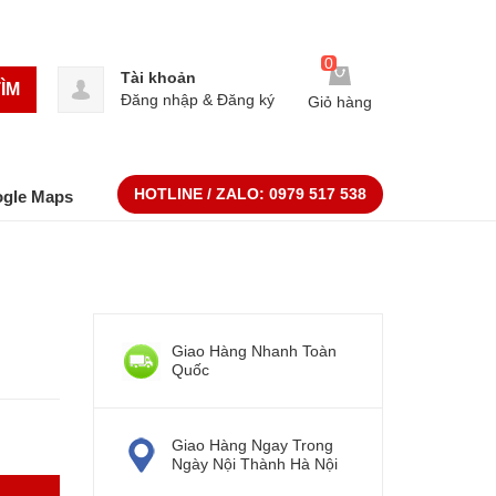
0
Tài khoản
ÌM
Đăng nhập
&
Đăng ký
Giỏ hàng
HOTLINE / ZALO:
0979 517 538
ogle Maps
Giao Hàng Nhanh Toàn
Quốc
Giao Hàng Ngay Trong
Ngày Nội Thành Hà Nội