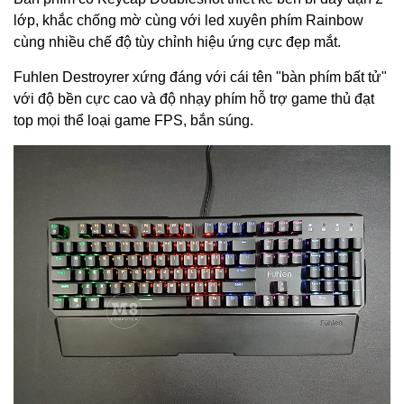
lớp, khắc chống mờ cùng với led xuyên phím Rainbow
cùng nhiều chế độ tùy chỉnh hiệu ứng cực đẹp mắt.
Fuhlen Destroyrer xứng đáng với cái tên "bàn phím bất tử"
với độ bền cực cao và độ nhạy phím hỗ trợ game thủ đạt
top mọi thể loại game FPS, bắn súng.