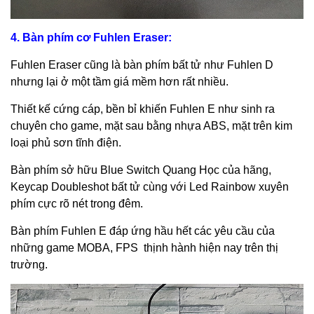
4. Bàn phím cơ Fuhlen Eraser:
Fuhlen Eraser cũng là bàn phím bất tử như Fuhlen D
nhưng lại ở một tầm giá mềm hơn rất nhiều.
Thiết kế cứng cáp, bền bỉ khiến Fuhlen E như sinh ra
chuyên cho game, mặt sau bằng nhựa ABS, mặt trên kim
loại phủ sơn tĩnh điện.
Bàn phím sở hữu Blue Switch Quang Học của hãng,
Keycap Doubleshot bất tử cùng với Led Rainbow xuyên
phím cực rõ nét trong đêm.
Bàn phím Fuhlen E đáp ứng hầu hết các yêu cầu của
những game MOBA, FPS thịnh hành hiện nay trên thị
trường.