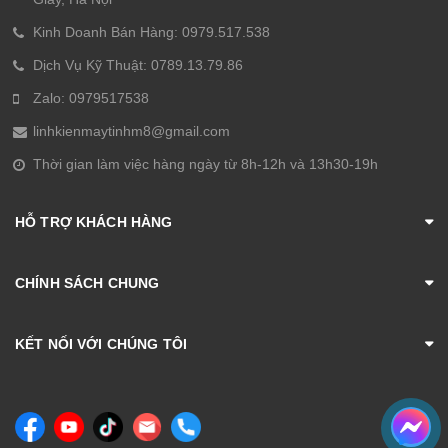
Kinh Doanh Bán Hàng: 0979.517.538
Dịch Vụ Kỹ Thuật: 0789.13.79.86
Zalo: 0979517538
linhkienmaytinhm8@gmail.com
Thời gian làm việc hàng ngày từ 8h-12h và 13h30-19h
HỖ TRỢ KHÁCH HÀNG
CHÍNH SÁCH CHUNG
KẾT NỐI VỚI CHÚNG TÔI