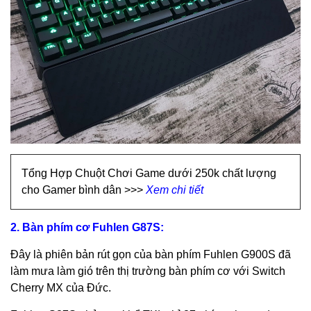
Tổng Hợp Chuột Chơi Game dưới 250k chất lượng
cho Gamer bình dân >>>
Xem chi tiết
2. Bàn phím cơ Fuhlen G87S:
Đây là phiên bản rút gọn của bàn phím Fuhlen G900S đã
làm mưa làm gió trên thị trường bàn phím cơ với Switch
Cherry MX của Đức.