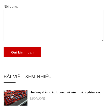
Nội dung:
Gửi bình luận
BÀI VIẾT XEM NHIỀU
Hướng dẫn các bước vệ sinh bàn phím cơ.
18/02/2025