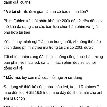
đánh giá, cụ thể:
* Về tài chính
: đơn giản là bạn có bao nhiêu tiền?
Phím Fuhlen
trải dài phân khúc từ 200k đến 2 triệu đồng, vì
thế khá đa dạng cho các bạn lựa chọn bàn phím với giá
phù hợp túi tiền
Yếu tố này mình nghĩ là quan trọng nhất, vì không thể nào
thích dùng phím 2 triệu mà trong túi chỉ có 200k được
Tất nhiên phím càng đắt thì tính năng cũng như chất lượng
bàn phím về màu led, switch, mạch phím đều sẽ tốt hơn
dòng giá rẻ
* Mẫu mã
: tùy con mắt của mỗi người sử dụng
Đa dạng về thiết kế cũng như màu led, từ led Rainbow 7
màu đến led RGB 16,8 triệu màu đầy đủ, thoải mái cho anh
em lựa chọn