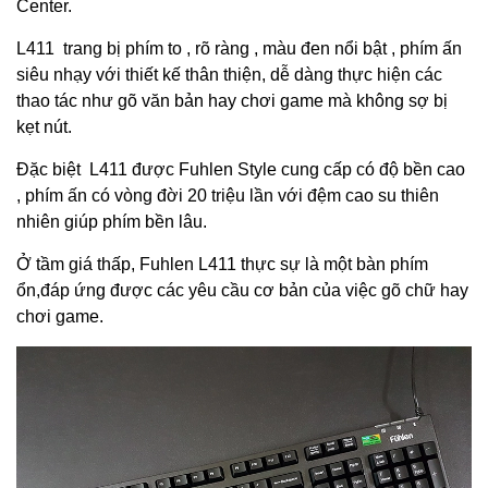
Center.
L411 trang bị phím to , rõ ràng , màu đen nổi bật , phím ấn
siêu nhạy với thiết kế thân thiện, dễ dàng thực hiện các
thao tác như gõ văn bản hay chơi game mà không sợ bị
kẹt nút.
Đặc biệt L411 được Fuhlen Style cung cấp có độ bền cao
, phím ấn có vòng đời 20 triệu lần với đệm cao su thiên
nhiên giúp phím bền lâu.
Ở tầm giá thấp, Fuhlen L411 thực sự là một bàn phím
ổn,đáp ứng được các yêu cầu cơ bản của việc gõ chữ hay
chơi game.