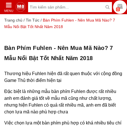
0
MENU
Trang chủ
/
Tin Tức
/
Bàn Phím Fuhlen - Nên Mua Mã Nào? 7
Mẫu Nổi Bật Tốt Nhất Năm 2018
Bàn Phím Fuhlen - Nên Mua Mã Nào? 7
Mẫu Nổi Bật Tốt Nhất Năm 2018
Thương hiệu
Fuhlen
hiện đã rất quen thuộc với cộng đồng
Game Thủ thời điểm hiện tại
Đặc biệt là những mẫu
bàn phím Fuhlen
được rất nhiều
anh em đánh giá tốt về mẫu mã cũng như chất lượng,
nhưng hiện Fuhlen có quá rất nhiều mã, anh em đã biết
chọn lựa mã nào phù hợp chưa
Việc chọn lựa một bàn phím phù hợp có khá nhiều tiêu chí