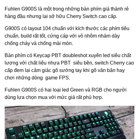
Fuhlen G900S là một trong những bàn phím giá thành rẻ
hàng đầu nhưng lại sở hữu Cherry Switch cao cấp.
G900S có layout 104 chuẩn với kích thước các phím tiêu
chuẩn, build rất tốt, cứng cáp với vỏ nhôm nhám dày
chống cháy và chống mài mòn.
Bàn phím có Keycap PBT doubleshot xuyên led siêu chất
lượng với chất liệu nhựa PBT siêu bền, switch Cherry cao
cấp đem lại cảm giác gõ sướng tay khi gõ văn bản hay
chơi những dòng game FPS.
Fuhlen G900S có hai loại led Green và RGB cho người
dùng lựa chọn mua với mức giá rất phù hợp.