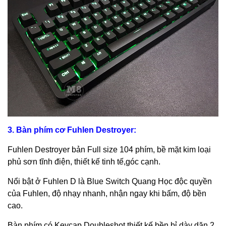
3. Bàn phím cơ Fuhlen Destroyer:
Fuhlen Destroyer bản Full size 104 phím, bề mặt kim loại
phủ sơn tĩnh điện, thiết kế tinh tế,góc cạnh.
Nổi bật ở Fuhlen D là Blue Switch Quang Học độc quyền
của Fuhlen, độ nhạy nhanh, nhận ngay khi bấm, độ bền
cao.
Bàn phím có Keycap Doubleshot thiết kế bền bỉ dày dặn 2