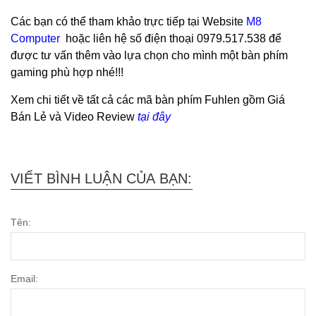
Các bạn có thể tham khảo trực tiếp tại Website
M8
Computer
hoặc liên hệ số điện thoại 0979.517.538 để
được tư vấn thêm vào lựa chọn cho mình một bàn phím
gaming phù hợp nhé!!!
Xem chi tiết về tất cả các mã bàn phím Fuhlen gồm Giá
Bán Lẻ và Video Review
tại đây
VIẾT BÌNH LUẬN CỦA BẠN:
Tên:
Email: