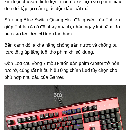
kim loại phủ sơn tĩnh điện, màu đỏ kết hợp với phím màu
đen đối lập tạo cảm giác độc đáo, bắt mắt.
Sử dụng Blue Switch Quang Học độc quyền của Fuhlen
giúp Fuhlen A có độ nhạy nhanh, nhận ngay khi bấm, độ
bền cao lên đến 50 triệu lần bấm.
Bên cạnh đó là khả năng chống tràn nước và chống bụi
cực tốt giúp tăng tuổi thọ phím khi sử dụng.
Đèn Led cầu vồng 7 màu khiến bàn phím Arbiter trở nên
rực rỡ, cùng rất nhiều hiệu ứng chỉnh Led tùy chọn cho
phù hợp nhu cầu của Gamer.