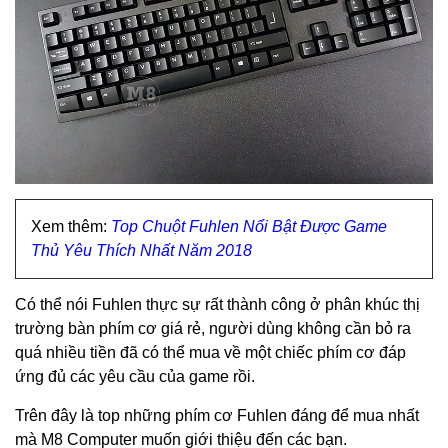
Xem thêm:
Top Chuột Fuhlen Nổi Bật Được Game
Thủ Yêu Thích Nhất Năm 2018
Có thể nói Fuhlen thực sự rất thành công ở phân khúc thị
trường bàn phím cơ giá rẻ, người dùng không cần bỏ ra
quá nhiều tiền đã có thể mua về một chiếc phím cơ đáp
ứng đủ các yêu cầu của game rồi.
Trên đây là top những phím cơ Fuhlen đáng để mua nhất
mà M8 Computer muốn giới thiệu đến các bạn.