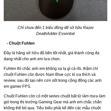
Chỉ chưa đến 1 triệu đồng để sở hữu Razer
DeathAdder Essential
-
Chuột Fuhlen
Đây là hãng sở hữu độ bền tốt nhất, giá thành cũng đa
dạng nhất cho anh em lựa chọn.
Fuhlen thì chắc anh em không xa lạ gì cả rồi, thậm chí
chuột Fuhlen còn được Nam Blue cực kì ưa thích và
review, sau đó tạo nên cơn sốt trong cộng đồng các anh
em gamer FPS.
Chuột Fuhlen còn có một series chuột bất tử làm mưa làm
gió trong thị trường Gaming Gear mà anh em chắc chắn
không thể bỏ qua. Tiêu biểu phải kể đến các mẫu chuột