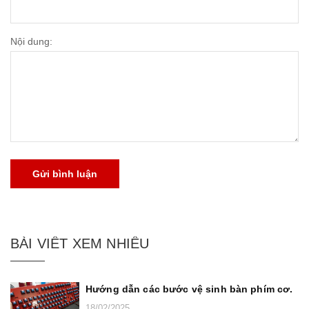
Nội dung:
Gửi bình luận
BÀI VIẾT XEM NHIỀU
Hướng dẫn các bước vệ sinh bàn phím cơ.
18/02/2025