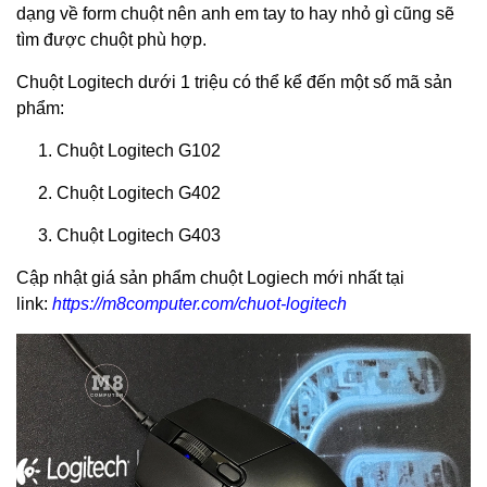
dạng về form chuột nên anh em tay to hay nhỏ gì cũng sẽ
tìm được chuột phù hợp.
Chuột Logitech dưới 1 triệu có thể kể đến một số mã sản
phẩm:
1. Chuột Logitech G102
2. Chuột Logitech G402
3. Chuột Logitech G403
Cập nhật giá sản phẩm chuột Logiech mới nhất tại
link:
https://m8computer.com/chuot-logitech