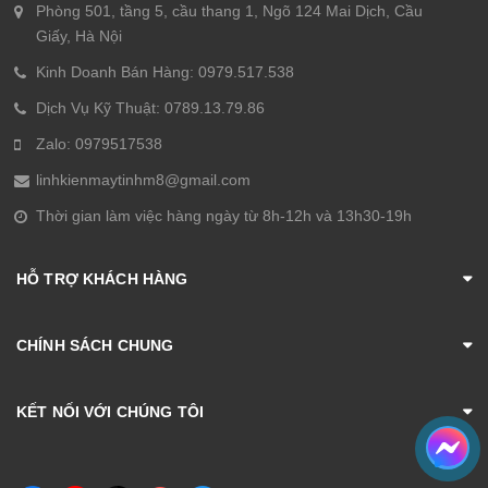
Phòng 501, tầng 5, cầu thang 1, Ngõ 124 Mai Dịch, Cầu
Giấy, Hà Nội
Kinh Doanh Bán Hàng: 0979.517.538
Dịch Vụ Kỹ Thuật: 0789.13.79.86
Zalo: 0979517538
linhkienmaytinhm8@gmail.com
Thời gian làm việc hàng ngày từ 8h-12h và 13h30-19h
HỖ TRỢ KHÁCH HÀNG
CHÍNH SÁCH CHUNG
KẾT NỐI VỚI CHÚNG TÔI