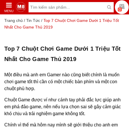
0
MENU
Trang chủ
/
Tin Tức
/
Top 7 Chuột Chơi Game Dưới 1 Triệu Tốt
Nhất Cho Game Thủ 2019
Top 7 Chuột Chơi Game Dưới 1 Triệu Tốt
Nhất Cho Game Thủ 2019
Một điều mà anh em Gamer nào cũng biết chính là muốn
chơi game tốt thì cần có một chiếc bàn phím và một con
chuột phù hợp.
Chuột Game được ví như cánh tay phải đắc lực giúp anh
em phá đảo game, nên nếu lựa chọn sai sẽ gây cảm giác
khó chịu và trải nghiệm game không tốt.
Chính vì thế mà hôm nay mình sẽ giới thiệu cho anh em