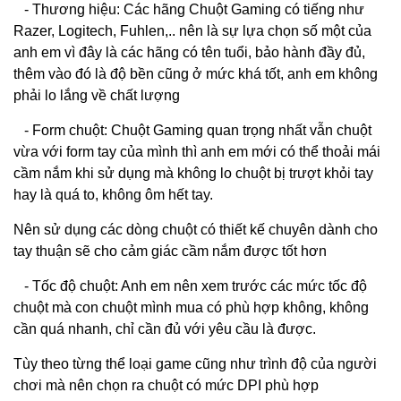
- Thương hiệu: Các hãng Chuột Gaming có tiếng như
Razer, Logitech, Fuhlen,.. nên là sự lựa chọn số một của
anh em vì đây là các hãng có tên tuổi, bảo hành đầy đủ,
thêm vào đó là độ bền cũng ở mức khá tốt, anh em không
phải lo lắng về chất lượng
- Form chuột: Chuột Gaming quan trọng nhất vẫn chuột
vừa với form tay của mình thì anh em mới có thể thoải mái
cầm nắm khi sử dụng mà không lo chuột bị trượt khỏi tay
hay là quá to, không ôm hết tay.
Nên sử dụng các dòng chuột có thiết kế chuyên dành cho
tay thuận sẽ cho cảm giác cầm nắm được tốt hơn
- Tốc độ chuột: Anh em nên xem trước các mức tốc độ
chuột mà con chuột mình mua có phù hợp không, không
cần quá nhanh, chỉ cần đủ với yêu cầu là được.
Tùy theo từng thể loại game cũng như trình độ của người
chơi mà nên chọn ra chuột có mức DPI phù hợp