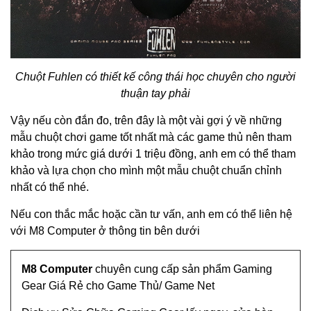
Chuột Fuhlen có thiết kế công thái học chuyên cho người
thuận tay phải
Vậy nếu còn đắn đo, trên đây là một vài gợi ý về những
mẫu chuột chơi game tốt nhất mà các game thủ nên tham
khảo trong mức giá dưới 1 triệu đồng, anh em có thể tham
khảo và lựa chọn cho mình một mẫu chuột chuẩn chỉnh
nhất có thể nhé.
Nếu con thắc mắc hoặc cần tư vấn, anh em có thể liên hệ
với M8 Computer ở thông tin bên dưới
M8 Computer
chuyên cung cấp sản phẩm Gaming
Gear Giá Rẻ cho Game Thủ/ Game Net