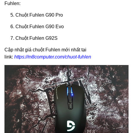
Fuhlen:
5. Chuột Fuhlen G90 Pro
6. Chuột Fuhlen G90 Evo
7. Chuột Fuhlen G92S
Cập nhật giá chuột Fuhlen mới nhất tại
link:
https://m8computer.com/chuot-fuhlen