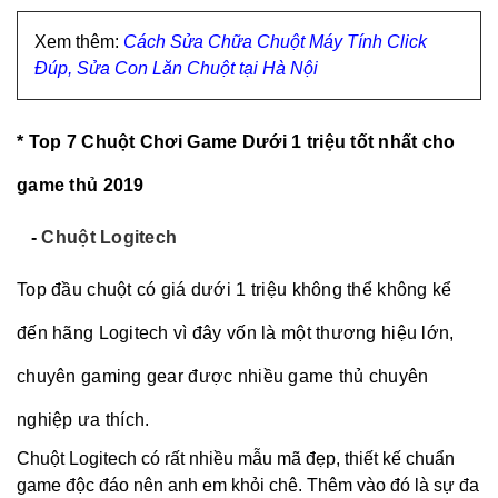
Xem thêm:
Cách Sửa Chữa Chuột Máy Tính Click
Đúp, Sửa Con Lăn Chuột tại Hà Nội
*
Top 7 Chuột Chơi Game Dưới 1 triệu tốt nhất cho
game thủ 2019
-
Chuột Logitech
Top đầu chuột có giá dưới 1 triệu không thể không kể
đến hãng Logitech vì đây vốn là một thương hiệu lớn,
chuyên gaming gear được nhiều game thủ chuyên
nghiệp ưa thích.
Chuột Logitech có rất nhiều mẫu mã đẹp, thiết kế chuẩn
game độc đáo nên anh em khỏi chê. Thêm vào đó là sự đa