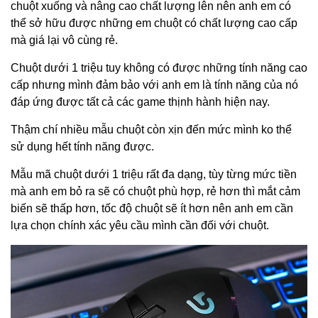
chuột xuống và nâng cao chất lượng lên nên anh em có
thể sở hữu được những em chuột có chất lượng cao cấp
mà giá lại vô cùng rẻ.
Chuột dưới 1 triệu tuy không có được những tính năng cao
cấp nhưng mình đảm bảo với anh em là tính năng của nó
đáp ứng được tất cả các game thịnh hành hiện nay.
Thậm chí nhiều mẫu chuột còn xịn đến mức mình ko thể
sử dụng hết tính năng được.
Mẫu mã chuột dưới 1 triệu rất đa dạng, tùy từng mức tiền
mà anh em bỏ ra sẽ có chuột phù hợp, rẻ hơn thì mắt cảm
biến sẽ thấp hơn, tốc độ chuột sẽ ít hơn nên anh em cần
lựa chọn chính xác yêu cầu mình cần đối với chuột.