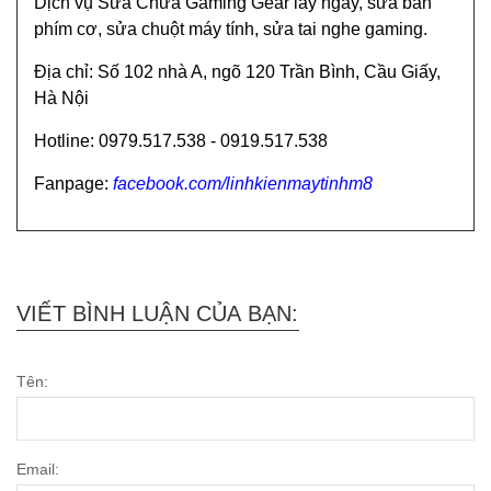
Dịch vụ Sửa Chữa Gaming Gear lấy ngay, sửa bàn
phím cơ, sửa chuột máy tính, sửa tai nghe gaming.
Địa chỉ: Số 102 nhà A, ngõ 120 Trần Bình, Cầu Giấy,
Hà Nội
Hotline: 0979.517.538 - 0919.517.538
Fanpage:
facebook.com/linhkienmaytinhm8
VIẾT BÌNH LUẬN CỦA BẠN:
Tên:
Email: