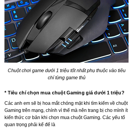
Chuột chơi game dưới 1 triệu tốt nhất phụ thuộc vào tiêu
chí từng game thủ
*
Tiêu chí chọn mua chuột Gaming giá dưới 1 triệu?
Các anh em sẽ bị hoa mắt chóng mặt khi tìm kiếm về chuột
Gaming trên mạng, chính vì thế mà nên trang bị cho mình ít
kiến thức cơ bản khi chọn mua chuột Gaming. Các yếu tố
quan trọng phải kể để là