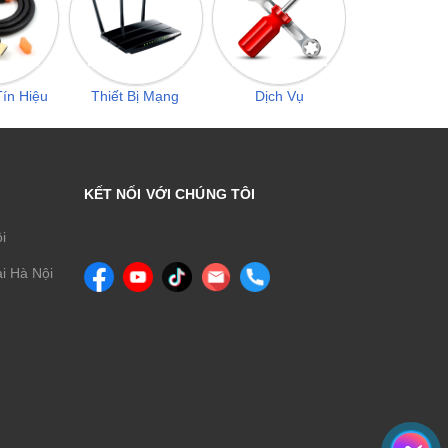
ín Hiệu
Thiết Bị Mạng
Dịch Vụ
KẾT NỐI VỚI CHÚNG TÔI
ội
i Hà Nội