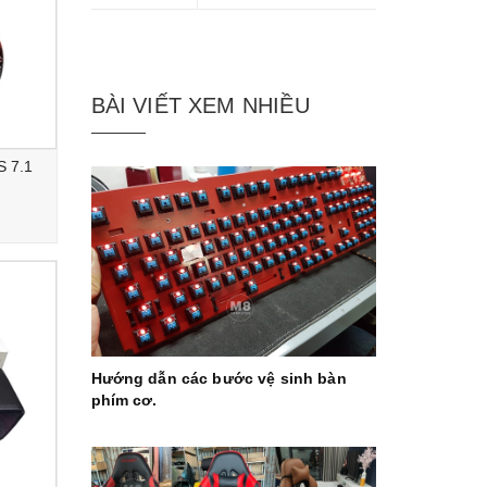
BÀI VIẾT XEM NHIỀU
S 7.1
Hướng dẫn các bước vệ sinh bàn
phím cơ.