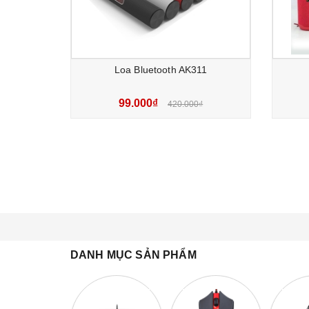
Loa Bluetooth AK311
99.000₫
420.000₫
DANH MỤC SẢN PHẨM