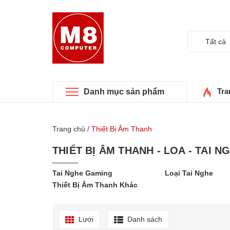
Tất cả
Tra
Danh mục sản phẩm
Trang chủ
/
Thiết Bị Âm Thanh
THIẾT BỊ ÂM THANH - LOA - TAI N
Tai Nghe Gaming
Loại Tai Nghe
Thiết Bị Âm Thanh Khác
Lưới
Danh sách