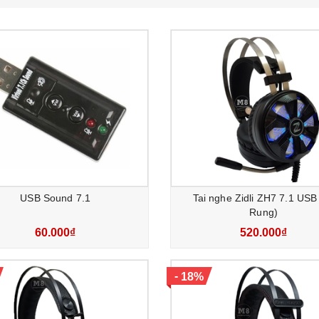
USB Sound 7.1
Tai nghe Zidli ZH7 7.1 USB
Rung)
60.000₫
520.000₫
-
18%