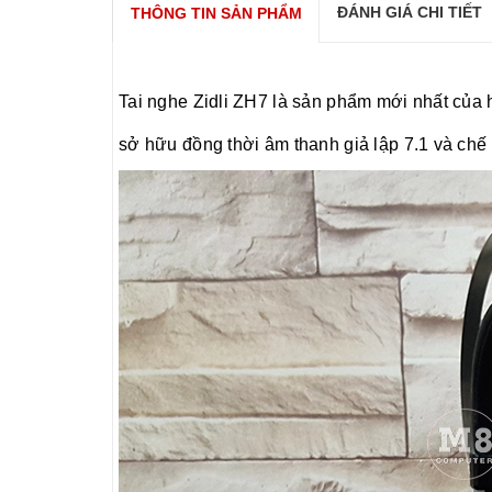
ĐÁNH GIÁ CHI TIẾT
THÔNG TIN SẢN PHẨM
Tai nghe Zidli ZH7 là sản phẩm mới nhất của hã
sở hữu đồng thời âm thanh giả lập 7.1 và chế