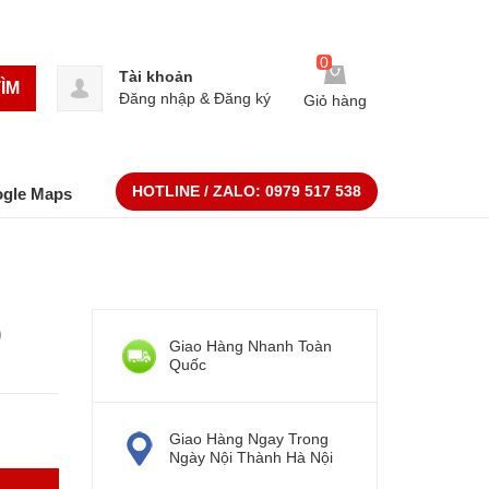
0
Tài khoản
ÌM
Đăng nhập
&
Đăng ký
Giỏ hàng
HOTLINE / ZALO:
0979 517 538
ogle Maps
)
Giao Hàng Nhanh Toàn
Quốc
Giao Hàng Ngay Trong
Ngày Nội Thành Hà Nội