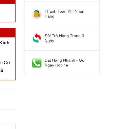
Thanh Toàn Khi Nhận
Hàng
Đôi Trả Hàng Trong 3
Ngày
Kinh
Đặt Hàng Nhanh - Gọi
ím Cơ
Ngay Hotline
86