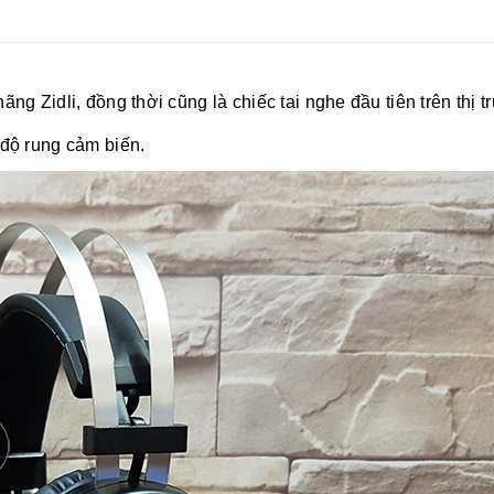
ng Zidli, đồng thời cũng là chiếc tai nghe đầu tiên trên thị 
 độ rung cảm biến.