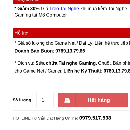
* Giảm 30%
Giá Treo Tai Nghe
khi mua kèm Tai Nghe
Gaming tại M8 Computer
Hỗ trợ
* Giá số lượng cho Game Net / Đại Lý: Liên hệ trực tiếp
Doanh Bán Buôn: 0789.13.79.86
* Dịch vụ:
Sửa chữa Tai nghe
Gaming
, Chuột, Bàn ph
cho Game Net / Gamer.
Liên hệ Kỹ Thuật: 0789.13.79.
Hết hàng
Số lượng:
0979.517.538
HOTLINE Tư Vấn Đặt Hàng Online: