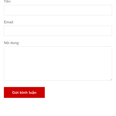
Tên:
Email:
Nội dung:
Gửi bình luận