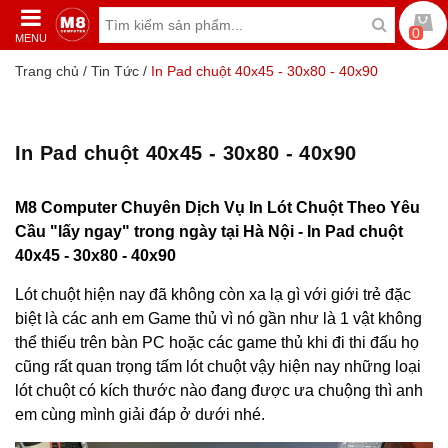
0
MENU
Trang chủ
/
Tin Tức
/
In Pad chuột 40x45 - 30x80 - 40x90
In Pad chuột 40x45 - 30x80 - 40x90
M8 Computer Chuyên Dịch Vụ In Lót Chuột Theo Yêu
Cầu "lấy ngay" trong ngày tại Hà Nội - In Pad chuột
40x45 - 30x80 - 40x90
Lót chuột hiện nay đã không còn xa lạ gì với giới trẻ đặc
biệt là các anh em Game thủ vì nó gần như là 1 vật không
thể thiếu trên bàn PC hoặc các game thủ khi đi thi đấu họ
cũng rất quan trọng tấm lót chuột vậy hiện nay những loại
lót chuột có kích thước nào đang được ưa chuộng thì anh
em cùng mình giải đáp ở dưới nhé.