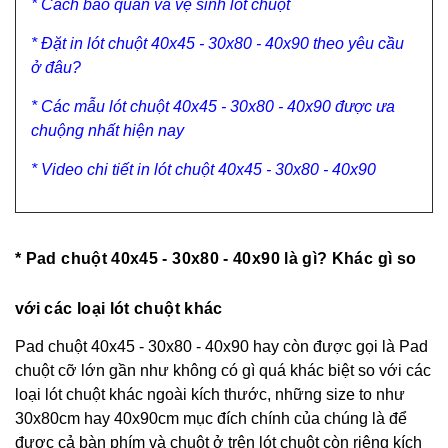
* Cách bảo quản và vệ sinh lót chuột
* Đặt in lót chuột 40x45 - 30x80 - 40x90 theo yêu cầu
ở đâu?
* Các mẫu lót chuột 40x45 - 30x80 - 40x90 được ưa
chuộng nhất hiện nay
* Video chi tiết in lót chuột 40x45 - 30x80 - 40x90
* Pad chuột 40x45 - 30x80 - 40x90 là gì? Khác gì so
với các loại lót chuột khác
Pad chuột 40x45 - 30x80 - 40x90 hay còn được gọi là
Pad
chuột cỡ lớn
gần như không có gì quá khác biệt so với các
loại lót chuột khác ngoài kích thước, những size to như
30x80cm hay 40x90cm mục đích chính của chúng là để
được cả bàn phím và chuột ở trên lót chuột còn riêng kích