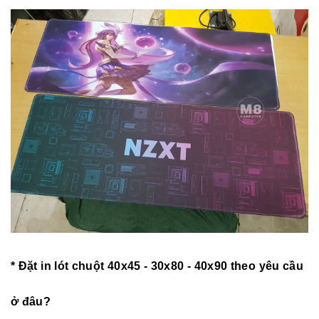
* Đặt in lót chuột 40x45 - 30x80 - 40x90 theo yêu cầu
ở đâu?