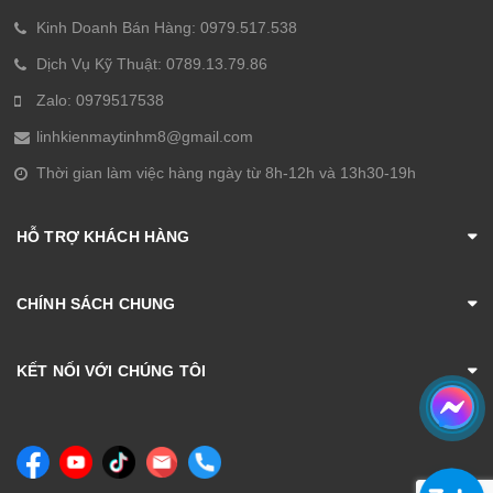
Kinh Doanh Bán Hàng: 0979.517.538
Dịch Vụ Kỹ Thuật: 0789.13.79.86
Zalo: 0979517538
linhkienmaytinhm8@gmail.com
Thời gian làm việc hàng ngày từ 8h-12h và 13h30-19h
HỖ TRỢ KHÁCH HÀNG
CHÍNH SÁCH CHUNG
KẾT NỐI VỚI CHÚNG TÔI