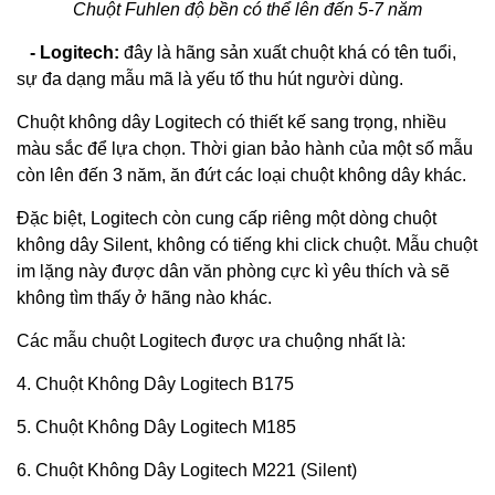
Chuột Fuhlen độ bền có thể lên đến 5-7 năm
- Logitech:
đây là hãng sản xuất chuột khá có tên tuổi,
sự đa dạng mẫu mã là yếu tố thu hút người dùng.
Chuột không dây Logitech có thiết kế sang trọng, nhiều
màu sắc để lựa chọn. Thời gian bảo hành của một số mẫu
còn lên đến 3 năm, ăn đứt các loại chuột không dây khác.
Đặc biệt, Logitech còn cung cấp riêng một dòng chuột
không dây Silent, không có tiếng khi click chuột. Mẫu chuột
im lặng này được dân văn phòng cực kì yêu thích và sẽ
không tìm thấy ở hãng nào khác.
Các mẫu chuột Logitech được ưa chuộng nhất là:
4. Chuột Không Dây Logitech B175
5. Chuột Không Dây Logitech M185
6. Chuột Không Dây Logitech M221 (Silent)