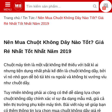
0
MENU
Trang chủ
/
Tin Tức
/
Nên Mua Chuột Không Dây Nào Tốt? Giá
Rẻ Nhất Tốt Nhất Năm 2019
Nên Mua Chuột Không Dây Nào Tốt? Giá
Rẻ Nhất Tốt Nhất Năm 2019
Chuột máy tính là một vật không thể thiếu với bất kì ai
nhưng tiện dụng nhất phải kể đến là chuột không dây, bởi
vì nó nhỏ gọn dễ bỏ túi khi ra ngoài và không bị vướng víu
như chuột dây.
Tuy nhiên không phải ai cũng có thể dễ dàng lựa chọn
chuột không dây chính xác vì sự đa dạng mẫu mã, giá cả
trên thị trường phụ kiện máy tính. Bài viết này sẽ giúp bạn
có thêm thông tin lựa chọn mua chuột không dây giá rẻ