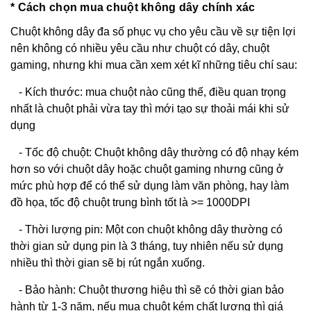
* Cách chọn mua chuột không dây chính xác
Chuột không dây đa số phục vụ cho yêu cầu về sự tiện lợi
nên không có nhiều yêu cầu như chuột có dây, chuột
gaming, nhưng khi mua cần xem xét kĩ những tiêu chí sau:
- Kích thước: mua chuột nào cũng thế, điều quan trọng
nhất là chuột phải vừa tay thì mới tạo sự thoải mái khi sử
dụng
- Tốc độ chuột: Chuột không dây thường có độ nhạy kém
hơn so với chuột dây hoặc chuột gaming nhưng cũng ở
mức phù hợp để có thể sử dụng làm văn phòng, hay làm
đồ họa, tốc độ chuột trung bình tốt là >= 1000DPI
- Thời lượng pin: Một con chuột không dây thường có
thời gian sử dụng pin là 3 tháng, tuy nhiên nếu sử dụng
nhiều thì thời gian sẽ bị rút ngắn xuống.
- Bảo hành: Chuột thương hiệu thì sẽ có thời gian bảo
hành từ 1-3 năm, nếu mua chuột kém chất lượng thì giá