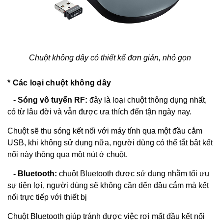
Chuột không dây có thiết kế đơn giản, nhỏ gọn
* Các loại chuột không dây
- Sóng vô tuyến RF:
đây là loại chuột thông dụng nhất,
có từ lâu đời và vẫn được ưa thích đến tận ngày nay.
Chuột sẽ thu sóng kết nối với máy tính qua một đầu cắm
USB, khi không sử dụng nữa, người dùng có thể tắt bật kết
nối này thông qua một nút ở chuột.
- Bluetooth:
chuột Bluetooth được sử dụng nhằm tối ưu
sự tiện lợi, người dùng sẽ không cần đến đầu cắm mà kết
nối trực tiếp với thiết bị
Chuột Bluetooth giúp tránh được việc rơi mất đầu kết nối