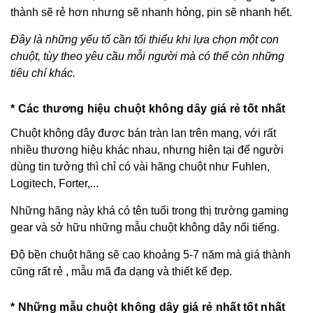
thành sẽ rẻ hơn nhưng sẽ nhanh hỏng, pin sẽ nhanh hết.
Đây là những yếu tố cần tối thiểu khi lựa chọn một con
chuột, tùy theo yêu cầu mỗi người mà có thể còn những
tiêu chí khác.
* Các thương hiệu chuột không dây giá rẻ tốt nhất
Chuột không dây được bán tràn lan trên mạng, với rất
nhiều thương hiệu khác nhau, nhưng hiện tại để người
dùng tin tưởng thì chỉ có vài hãng chuột như Fuhlen,
Logitech, Forter,...
Những hãng này khá có tên tuổi trong thị trường gaming
gear và sở hữu những mẫu chuột không dây nổi tiếng.
Độ bền chuột hãng sẽ cao khoảng 5-7 năm mà giá thành
cũng rất rẻ , mẫu mã đa dạng và thiết kế đẹp.
* Những mẫu chuột không dây giá rẻ nhất tốt nhất