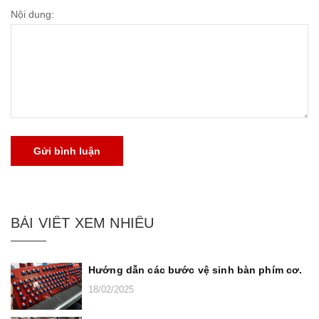
Nội dung:
Gửi bình luận
BÀI VIẾT XEM NHIỀU
Hướng dẫn các bước vệ sinh bàn phím cơ.
18/02/2025