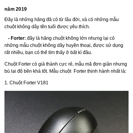
năm 2019
Đây là những hãng đã có từ lâu đời, và có những mẫu
chuột không dây tên tuổi được yêu thích.
- Forter:
đây là hãng chuột không lớn nhưng lại có
những mẫu chuột không dây huyền thoại, được sử dụng
rất nhiều, bạn có thể tìm thấy ở bất kì đâu.
Chuột Forter có giá thành cực rẻ, mẫu mã đơn giản nhưng
bù lại độ bền khá tốt. Mẫu chuột Forter thịnh hành nhất là:
1. Chuột Forter V181