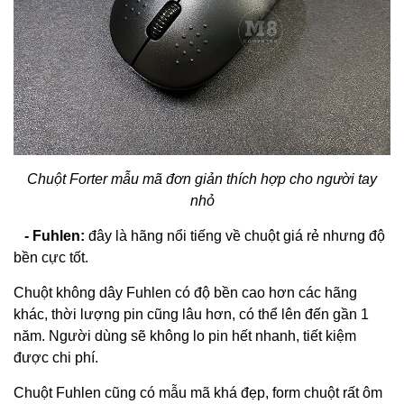
Chuột Forter mẫu mã đơn giản thích hợp cho người tay
nhỏ
- Fuhlen:
đây là hãng nổi tiếng về chuột giá rẻ nhưng độ
bền cực tốt.
Chuột không dây Fuhlen có độ bền cao hơn các hãng
khác, thời lượng pin cũng lâu hơn, có thể lên đến gần 1
năm. Người dùng sẽ không lo pin hết nhanh, tiết kiệm
được chi phí.
Chuột Fuhlen cũng có mẫu mã khá đẹp, form chuột rất ôm