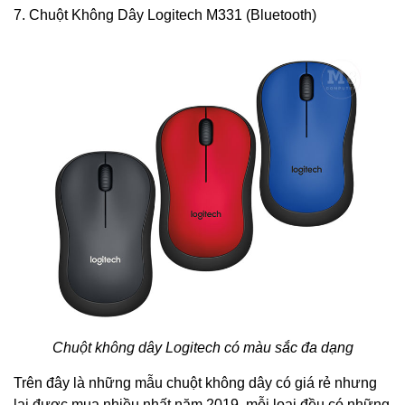
7. Chuột Không Dây Logitech M331 (Bluetooth)
Chuột không dây Logitech có màu sắc đa dạng
Trên đây là những mẫu chuột không dây có giá rẻ nhưng
lại được mua nhiều nhất năm 2019, mỗi loại đều có những