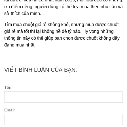
ưu điểm riêng, người dùng có thể lựa mua theo nhu cầu và
sở thích của mình.
Tìm mua chuột giá rẻ không khó, nhưng mua được chuột
giá rẻ mà tốt thì lại không hề dễ tý nào. Hy vọng những
thông tin này có thể giúp bạn chọn được chuột không dây
đáng mua nhất.
VIẾT BÌNH LUẬN CỦA BẠN:
Tên:
Email: