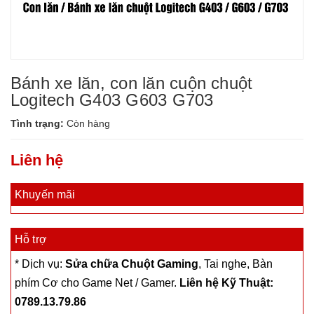
Bánh xe lăn, con lăn cuộn chuột
Logitech G403 G603 G703
Tình trạng:
Còn hàng
Liên hệ
Khuyến mãi
Hỗ trợ
* Dịch vụ:
Sửa chữa Chuột Gaming
, Tai nghe, Bàn
phím Cơ cho Game Net / Gamer.
Liên hệ Kỹ Thuật:
0789.13.79.86