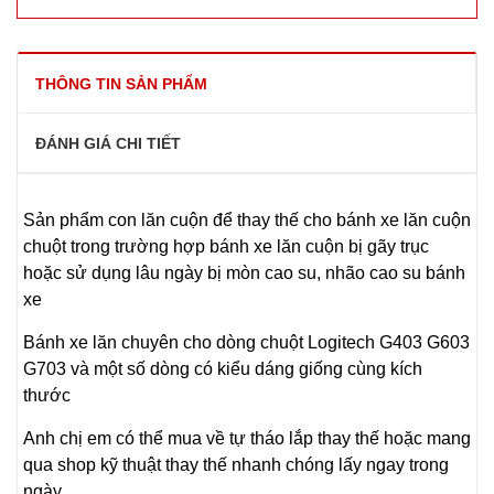
THÔNG TIN SẢN PHẨM
ĐÁNH GIÁ CHI TIẾT
Sản phẩm con lăn cuộn để thay thế cho bánh xe lăn cuộn
chuột trong trường hợp bánh xe lăn cuộn bị gãy trục
hoặc sử dụng lâu ngày bị mòn cao su, nhão cao su bánh
xe
Bánh xe lăn chuyên cho dòng chuột Logitech G403 G603
G703 và một số dòng có kiểu dáng giống cùng kích
thước
Anh chị em có thể mua về tự tháo lắp thay thế hoặc mang
qua shop kỹ thuật thay thế nhanh chóng lấy ngay trong
ngày