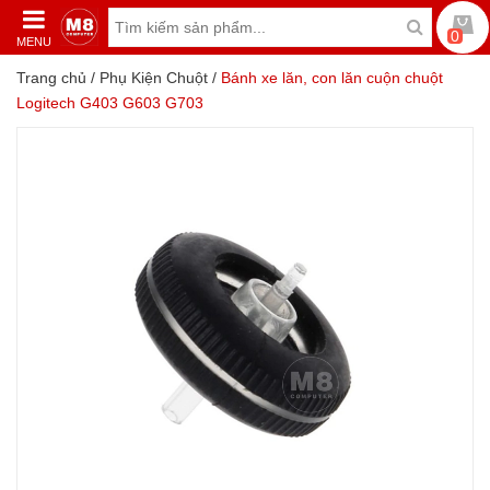
0
MENU
Trang chủ
/
Phụ Kiện Chuột
/
Bánh xe lăn, con lăn cuộn chuột
Logitech G403 G603 G703