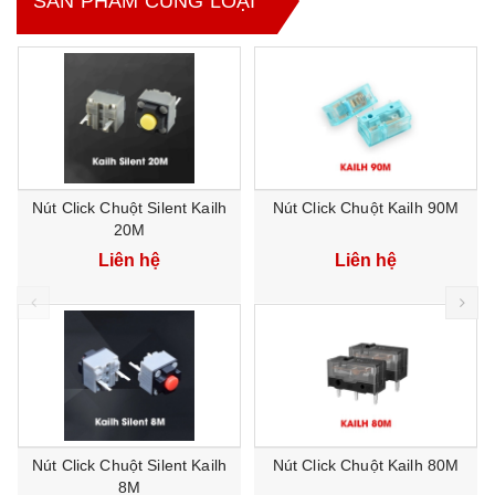
SẢN PHẨM CÙNG LOẠI
Nút Click Chuột Silent Kailh
Nút Click Chuột Kailh 90M
20M
Liên hệ
Liên hệ
prev
ne
Nút Click Chuột Silent Kailh
Nút Click Chuột Kailh 80M
8M