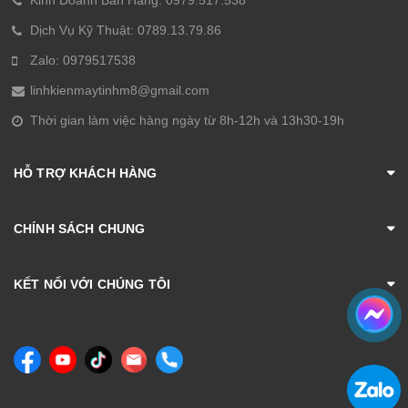
Dịch Vụ Kỹ Thuật: 0789.13.79.86
Zalo: 0979517538
linhkienmaytinhm8@gmail.com
Thời gian làm việc hàng ngày từ 8h-12h và 13h30-19h
HỖ TRỢ KHÁCH HÀNG
CHÍNH SÁCH CHUNG
KẾT NỐI VỚI CHÚNG TÔI