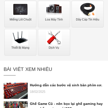
Miếng Lót Chuột
Loa Máy Tính
Dây Cáp Tín Hiệu
Thiết Bị Mạng
Dịch Vụ
BÀI VIẾT XEM NHIỀU
Hướng dẫn các bước vệ sinh bàn phím cơ.
18/02/2025
Ghế Game Cũ - nên bọc lại ghế gaming hay