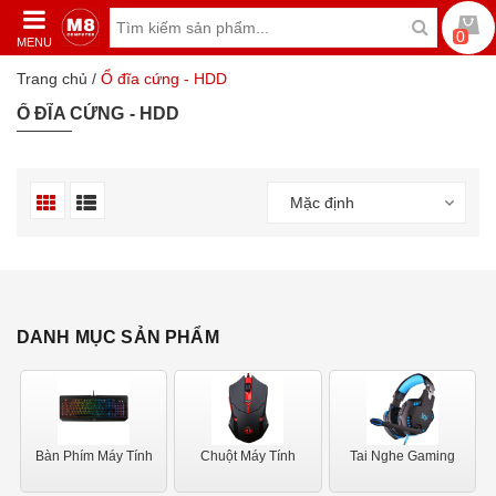
0
MENU
Trang chủ
/
Ổ đĩa cứng - HDD
Ổ ĐĨA CỨNG - HDD
Mặc định
DANH MỤC SẢN PHẨM
Bàn Phím Máy Tính
Chuột Máy Tính
Tai Nghe Gaming