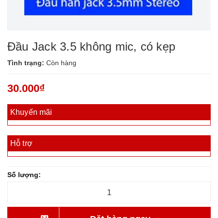
Đầu Jack 3.5 không mic, có kẹp
Tình trạng:
Còn hàng
30.000₫
Khuyến mãi
Hỗ trợ
Số lượng: