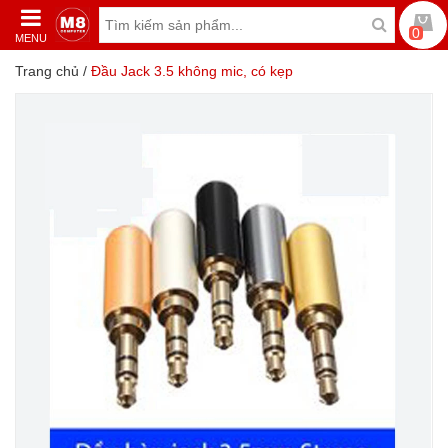
0
MENU
Trang chủ
/
Đầu Jack 3.5 không mic, có kẹp