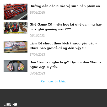
Hướng dẫn các bước vệ sinh bàn phím cơ.
18/02/2025
Ghế Game Cũ - nên bọc lại ghế gaming hay
mua ghế gaming mới???
09/11/2023
Làm lót chuột theo kích thước yêu cầu -
Chưa bao giờ dễ dàng đến vậy !!!
17/07/2023
Dán Skin tai nghe là gì? Địa chỉ dán Skin tai
nghe đẹp, uy tín.
05/01/2023
Xem các tin khác
LIÊN HỆ