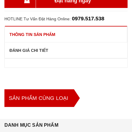
Đặt hàng ngay
0979.517.538
HOTLINE Tư Vấn Đặt Hàng Online:
THÔNG TIN SẢN PHẨM
ĐÁNH GIÁ CHI TIẾT
SẢN PHẨM CÙNG LOẠI
DANH MỤC SẢN PHẨM