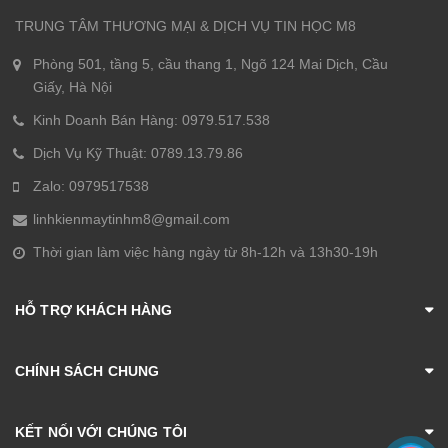
TRUNG TÂM THƯƠNG MẠI & DỊCH VỤ TIN HỌC M8
Phòng 501, tầng 5, cầu thang 1, Ngõ 124 Mai Dịch, Cầu
Giấy, Hà Nội
Kinh Doanh Bán Hàng: 0979.517.538
Dịch Vụ Kỹ Thuật: 0789.13.79.86
Zalo: 0979517538
linhkienmaytinhm8@gmail.com
Thời gian làm việc hàng ngày từ 8h-12h và 13h30-19h
HỖ TRỢ KHÁCH HÀNG
CHÍNH SÁCH CHUNG
KẾT NỐI VỚI CHÚNG TÔI