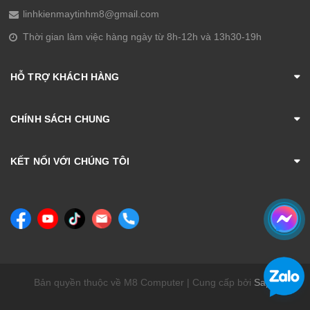
linhkienmaytinhm8@gmail.com
Thời gian làm việc hàng ngày từ 8h-12h và 13h30-19h
HỖ TRỢ KHÁCH HÀNG
CHÍNH SÁCH CHUNG
KẾT NỐI VỚI CHÚNG TÔI
Bản quyền thuộc về M8 Computer | Cung cấp bởi
Sapo