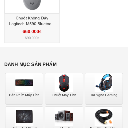
Chuột Không Dây
Logitech M590 Bluetooth
Xám
660.000₫
690.000₫
DANH MỤC SẢN PHẨM
Bàn Phím Máy Tính
Chuột Máy Tính
Tai Nghe Gaming