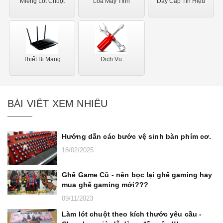
Miếng Lót Chuột
Loa Máy Tính
Dây Cáp Tín Hiệu
Thiết Bị Mạng
Dịch Vụ
BÀI VIẾT XEM NHIỀU
Hướng dẫn các bước vệ sinh bàn phím cơ.
18/02/2025
Ghế Game Cũ - nên bọc lại ghế gaming hay
mua ghế gaming mới???
09/11/2023
Làm lót chuột theo kích thước yêu cầu -