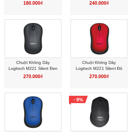
180.000₫
240.000₫
Chuột Không Dây
Chuột Không Dây
Logitech M221 Silent Đen
Logitech M221 Silent Đỏ
270.000₫
270.000₫
-
9%