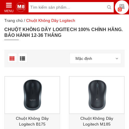
0
MENU
Trang chủ
/
Chuột Không Dây Logitech
CHUỘT KHÔNG DÂY LOGITECH 100% CHÍNH HÃNG.
BẢO HÀNH 12-36 THÁNG
Mặc định
Chuột Không Dây
Chuột Không Dây
Logitech B175
Logitech M185