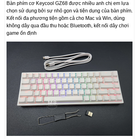
Bàn phím cơ Keycool GZ68 được nhiều anh chị em lựa
chọn sử dụng bởi sự nhỏ gọn và tiện dụng của bàn phím.
Kết nối đa phương tiện gồm cả cho Mac và Win, dùng
không dây qua đầu thu hoặc Bluetooth, kết nối dây chơi
game ổn định