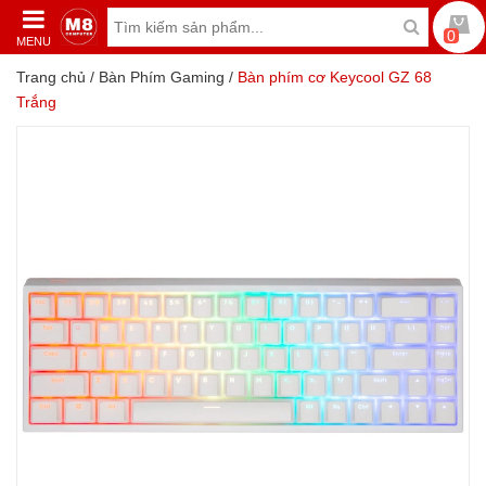
0
MENU
Trang chủ
/
Bàn Phím Gaming
/
Bàn phím cơ Keycool GZ 68
Trắng