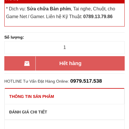
* Dịch vụ:
Sửa chữa Bàn phím
, Tai nghe, Chuột, cho
Game Net / Gamer. Liên hệ Kỹ Thuật:
0789.13.79.86
Số lượng:
Hết hàng
0979.517.538
HOTLINE Tư Vấn Đặt Hàng Online:
THÔNG TIN SẢN PHẨM
ĐÁNH GIÁ CHI TIẾT