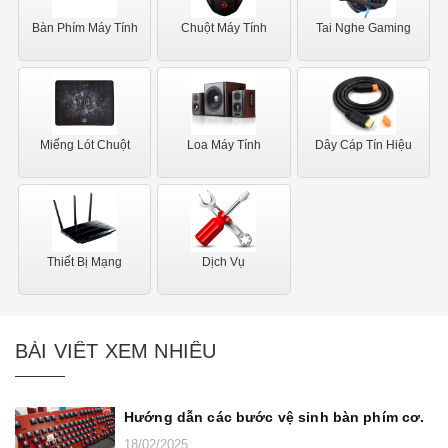
Bàn Phím Máy Tính
Chuột Máy Tính
Tai Nghe Gaming
Miếng Lót Chuột
Loa Máy Tính
Dây Cáp Tín Hiệu
Thiết Bị Mạng
Dịch Vụ
BÀI VIẾT XEM NHIỀU
Hướng dẫn các bước vệ sinh bàn phím cơ.
18/02/2025