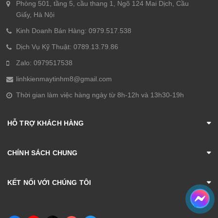
Phòng 501, tầng 5, cầu thang 1, Ngõ 124 Mai Dịch, Cầu
Giấy, Hà Nội
Kinh Doanh Bán Hàng: 0979.517.538
Dịch Vụ Kỹ Thuật: 0789.13.79.86
Zalo: 0979517538
linhkienmaytinhm8@gmail.com
Thời gian làm việc hàng ngày từ 8h-12h và 13h30-19h
HỖ TRỢ KHÁCH HÀNG
CHÍNH SÁCH CHUNG
KẾT NỐI VỚI CHÚNG TÔI