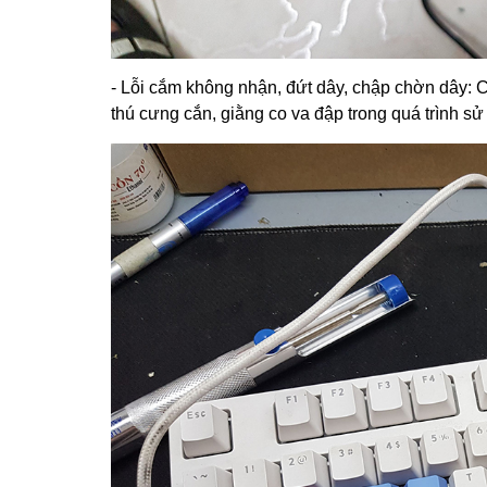
- Lỗi cắm không nhận, đứt dây, chập chờn dây: C
thú cưng cắn, giằng co va đập trong quá trình s