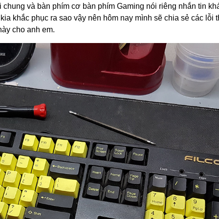
 chung và bàn phím cơ bàn phím Gaming nói riêng nhắn tin kh
i kia khắc phục ra sao vậy nên hôm nay mình sẽ chia sẻ các lỗi
 này cho anh em.