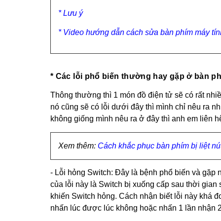
* Lưu ý
* Video hướng dẫn cách sửa bàn phím máy tín
* Các lỗi phổ biến thường hay gặp ở bàn p
Thông thường thì 1 món đồ điện tử sẽ có rất nhi
nó cũng sẽ có lỗi dưới đây thì mình chỉ nêu ra 
không giống mình nêu ra ở đây thì anh em liên h
Xem thêm:
Cách khắc phục bàn phím bị liệt nút,
- Lỗi hỏng Switch: Đây là bệnh phổ biến và gặp 
của lỗi này là Switch bị xuống cấp sau thời gia
khiến Switch hỏng. Cách nhận biết lỗi này khá 
nhấn lúc được lúc không hoặc nhấn 1 lần nhận 2 l