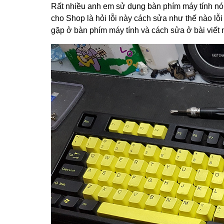
Rất nhiều anh em sử dụng bàn phím máy tính nói
cho Shop là hỏi lỗi này cách sửa như thế nào lỗ
gặp ở bàn phím máy tính và cách sửa ở bài viết