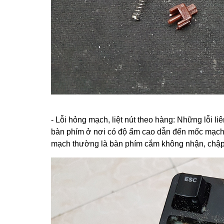
- Lỗi hỏng mạch, liệt nút theo hàng: Những lỗi 
bàn phím ở nơi có độ ẩm cao dẫn đến mốc mạch, r
mạch thường là bàn phím cắm không nhận, chập c