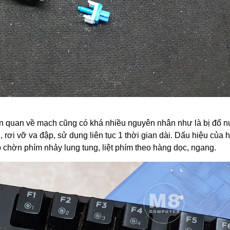
liên quan về mạch cũng có khá nhiều nguyên nhân như là bị đổ 
ơi vỡ va đập, sử dụng liên tục 1 thời gian dài. Dấu hiệu của 
hờn phím nhảy lung tung, liệt phím theo hàng dọc, ngang.