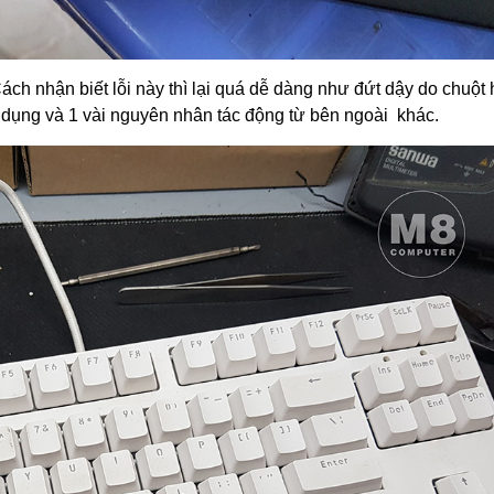
ách nhận biết lỗi này thì lại quá dễ dàng như đứt dậy do chuột
ử dụng và 1 vài nguyên nhân tác động từ bên ngoài khác.