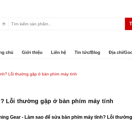
T
ng chủ
Giới thiệu
Liên hệ
Tin tức/Blog
Địa chỉ/Go
nh? Lỗi thường gặp ở bàn phím máy tính
? Lỗi thường gặp ở bàn phím máy tính
g Gear - Làm sao để sửa bàn phím máy tính? Lỗi thường