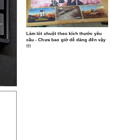
Làm lót chuột theo kích thước yêu
cầu - Chưa bao giờ dễ dàng đến vậy
!!!