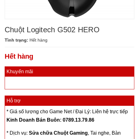
Chuột Logitech G502 HERO
Tình trạng:
Hết hàng
Hết hàng
Khuyến mãi
Hỗ trợ
* Giá số lượng cho Game Net / Đại Lý: Liên hệ trực tiếp
Kinh Doanh Bán Buôn: 0789.13.79.86
* Dịch vụ:
Sửa chữa Chuột Gaming
, Tai nghe, Bàn