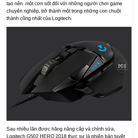
tạo nên một cơn sốt đối với những người chơi game
chuyên nghiệp, trở thành một trong những con chuột
thành công nhất của Logitech.
Sau nhiều lần được hãng nâng cấp và chỉnh sửa,
Logitech G502 HERO 2018 thực sự là phiên bản tuyệt