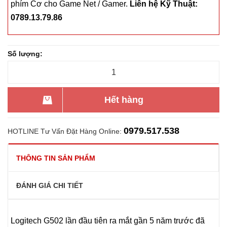
phím Cơ cho Game Net / Gamer.
Liên hệ Kỹ Thuật:
0789.13.79.86
Số lượng:
Hết hàng
0979.517.538
HOTLINE Tư Vấn Đặt Hàng Online:
THÔNG TIN SẢN PHẨM
ĐÁNH GIÁ CHI TIẾT
Logitech G502 lần đầu tiên ra mắt gần 5 năm trước đã