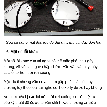
Sửa tai nghe mất đèn led do đứt dây, hàn lại dây đèn led
6. Một số lỗi khác
Một số lỗi khác của tai nghe có thể mắc phải như gãy
khung, vỡ vỏ, tai nghe chập chờn...vân vân và mây mây
các lỗi từ trên trời rơi xuống
Mặc dù ít nhưng vẫn có anh em gặp phải, các lỗi này
thường tùy theo loại tai nghe có thể xử lý được hay không
Anh em nếu bị các lỗi trên trời rơi xuống xin liên hệ trực
tiếp kỹ thuật để được tư vấn chính xác phương án sửa