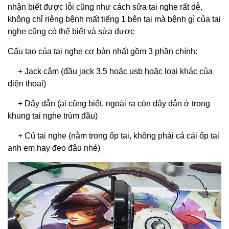
nhận biết được lỗi cũng như cách sửa tai nghe rất dễ,
không chỉ riêng bệnh mất tiếng 1 bên tai mà bệnh gì của tai
nghe cũng có thể biết và sửa được
Cấu tạo của tai nghe cơ bản nhất gồm 3 phần chính:
+ Jack cắm (đầu jack 3.5 hoặc usb hoặc loại khác của
điện thoại)
+ Dây dẫn (ai cũng biết, ngoài ra còn dây dẫn ở trong
khung tai nghe trùm đầu)
+ Củ tai nghe (nằm trong ốp tai, không phải cả cái ốp tai
anh em hay đeo đâu nhé)