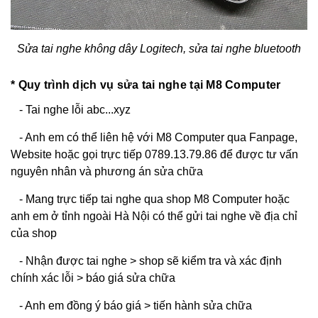
Sửa tai nghe không dây Logitech, sửa tai nghe bluetooth
* Quy trình dịch vụ sửa tai nghe tại M8 Computer
- Tai nghe lỗi abc...xyz
- Anh em có thể liên hệ với M8 Computer qua Fanpage,
Website hoặc gọi trực tiếp 0789.13.79.86 để được tư vấn
nguyên nhân và phương án sửa chữa
- Mang trực tiếp tai nghe qua shop M8 Computer hoặc
anh em ở tỉnh ngoài Hà Nội có thể gửi tai nghe về địa chỉ
của shop
- Nhận được tai nghe > shop sẽ kiểm tra và xác định
chính xác lỗi > báo giá sửa chữa
- Anh em đồng ý báo giá > tiến hành sửa chữa