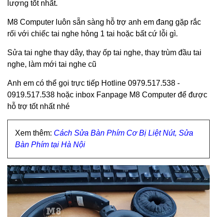
lượng tốt nhất.
M8 Computer luôn sẵn sàng hỗ trợ anh em đang gặp rắc
rối với chiếc tai nghe hỏng 1 tai hoặc bất cứ lỗi gì.
Sửa tai nghe thay dây, thay ốp tai nghe, thay trùm đầu tai
nghe, làm mới tai nghe cũ
Anh em có thể gọi trực tiếp Hotline 0979.517.538 -
0919.517.538 hoặc inbox Fanpage M8 Computer để được
hỗ trợ tốt nhất nhé
Xem thêm:
Cách Sửa Bàn Phím Cơ Bị Liệt Nút, Sửa
Bàn Phím tại Hà Nội