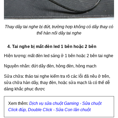
Thay dây tai nghe bị đứt, trường hợp không có dây thay có
thể hàn nối dây tai nghe
4. Tai nghe bị mất đèn led 1 bên hoặc 2 bên
Hiện tượng: mất đèn led sáng ở 1 bên hoặc 2 bên tai nghe
Nguyên nhân: đứt dây đèn, hỏng đèn, hỏng mạch
Sửa chữa: tháo tai nghe kiểm tra rõ các lỗi đã nêu ở trên,
sửa chữa hàn dây, thay đèn, hoặc sửa mạch là có thể dễ
dàng khắc phục được
Xem thêm:
Dịch vụ sửa chuột Gaming - Sửa chuột
Click đúp, Double Click - Sửa Con lăn chuột