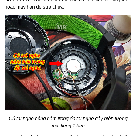
hoặc máy hàn để sửa chữa
Củ tai nghe hỏng nằm trong ốp tai nghe gây hiện tượng
mất tiếng 1 bên