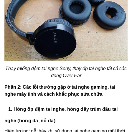
Thay miếng đệm tai nghe Sony, thay ốp tai nghe tất cả các
dong Over Ear
Phần 2: Các lỗi thường gặp ở tai nghe gaming, tai
nghe máy tính và cách khắc phục sửa chữa
1. Hỏng ốp đệm tai nghe, hỏng dây trùm đầu tai
nghe (bong da, nổ da)
Hiện tượng: dễ thấy khi sử dụng tai nghe gaming một thời