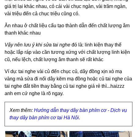
giá trị lại khác nhau, có cái vài chục ngàn, vài trăm ngàn,
vài triệu đến cả chục triệu cũng có.
Ăn nhau ở chất liệu cấu tạo thành dẫn đến chất lượng âm
thanh khác nhau
Vậy nên lưu ý khi sửa
tai nghe
đó là: linh kiện thay thế
hoặc lắp ráp vào cần tương xứng với chất lượng linh kiện
cũ, nếu lệch, chất lượng âm thanh sẽ rất khác
Ví dụ: tai nghe vài củ đến chục củ, dây đồng xịn xò mạ
vàng mà sửa đi nối dây kẽm mạ đồng hoặc củ tai nghe của
tai nghe đắt tiền thay bằng củ tai nghe giá rẻ thì...haizzz
anh em cứ nghe là rõ ngay.
Xem thêm:
Hướng dẫn thay dây bàn phím cơ - Dịch vụ
thay dây bàn phím cơ tại Hà Nội.