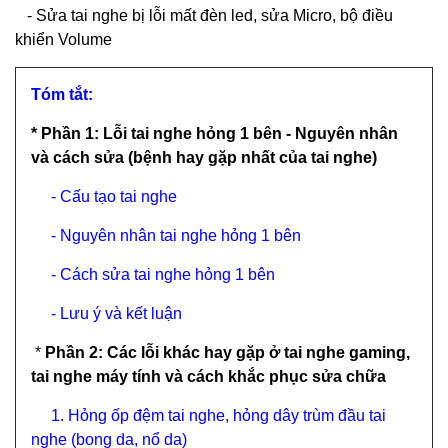
- Sửa tai nghe bị lỗi mất đèn led, sửa Micro, bộ điều
khiển Volume
Tóm tắt:
* Phần 1: Lỗi tai nghe hỏng 1 bên - Nguyên nhân
và cách sửa (bệnh hay gặp nhất của tai nghe)
-
Cấu tạo tai nghe
-
Nguyên nhân tai nghe hỏng 1 bên
-
Cách sửa tai nghe hỏng 1 bên
-
Lưu ý và kết luận
*
Phần 2: Các lỗi khác hay gặp ở tai nghe gaming,
tai nghe máy tính và cách khắc phục sửa chữa
1. Hỏng ốp đệm tai nghe, hỏng dây trùm đầu tai
nghe (bong da, nổ da)