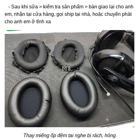
- Sau khi sửa > kiểm tra sản phẩm > bàn giao lại cho anh
em, nhận tại cửa hàng, gọi ship tại nhà, hoặc chuyển phát
cho anh em ở tỉnh xa
Thay miếng ốp đệm tai nghe bị rách, hỏng