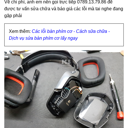
Về chi phí, anh em nên gọi trực tiếp 0789.13.79.86 để
được tư vấn sửa chữa và báo giá các lỗi mà tai nghe đang
gặp phải
Xem thêm:
Các lỗi bàn phím cơ - Cách sữa chữa -
Dịch vụ sửa bàn phím cơ lấy ngay