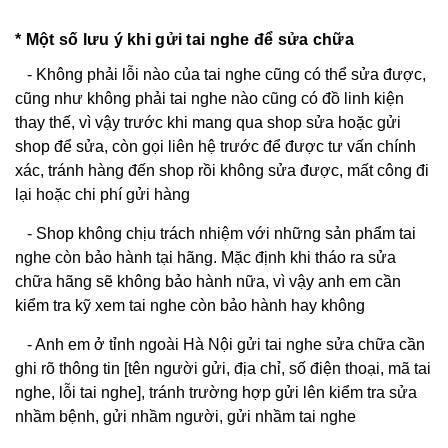
* Một số lưu ý khi gửi tai nghe để sửa chữa
- Không phải lỗi nào của tai nghe cũng có thể sửa được,
cũng như không phải tai nghe nào cũng có đồ linh kiện
thay thế, vì vậy trước khi mang qua shop sửa hoặc gửi
shop để sửa, còn gọi liên hệ trước để được tư vấn chính
xác, tránh hàng đến shop rồi không sửa được, mất công đi
lại hoặc chi phí gửi hàng
- Shop không chịu trách nhiệm với những sản phẩm tai
nghe còn bảo hành tại hãng. Mặc định khi tháo ra sửa
chữa hãng sẽ không bảo hành nữa, vì vậy anh em cần
kiểm tra kỹ xem tai nghe còn bảo hành hay không
- Anh em ở tỉnh ngoài Hà Nội gửi tai nghe sửa chữa cần
ghi rõ thông tin [tên người gửi, địa chỉ, số điện thoại, mã tai
nghe, lỗi tai nghe], tránh trường hợp gửi lên kiểm tra sửa
nhầm bệnh, gửi nhầm người, gửi nhầm tai nghe