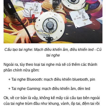
Cấu tạo tai nghe: Mạch điều khiển âm, điều khiển led - Củ
tai nghe
Ngoài ra, tùy theo loại tai nghe mà sẽ có thêm các thành
phần chính nữa gồm:
+ Tai nghe Blueooth: mạch điều khiển bluetooth, pin
+
Tai nghe Gaming
: mạch điều khiển âm, đèn led
Ok, về cơ bản là vậy, không kể mấy cái cấu tạo bên ngoài
của tai nghe trùm đầu như khung, vành, ốp tai, đệm tai rồi