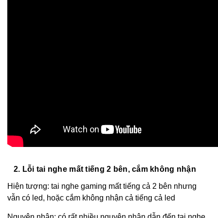
2. Lỗi tai nghe mất tiếng 2 bên, cắm không nhận
Hiện tượng:
tai nghe gaming
mất tiếng cả 2 bên nhưng
vẫn có led, hoặc cắm không nhận cả tiếng cả led
Nguyên nhân: có rất nhiều nguyên nhân dẫn đến tai nghe