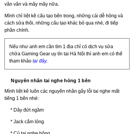
vân vân và mây mây nữa.
Mình chỉ liệt kê cấu tạo bên trong, những cái dễ hỏng và
cách sửa thôi, những cấu tạo khác bỏ qua nhé, đi tiếp
phần chính.
Nếu như anh em cần tìm 1 địa chỉ có dịch vụ sửa
chữa Gaming Gear uy tín tại Hà Nội thì anh em có thể
tham khảo
tại đây.
Nguyên nhân tai nghe hỏng 1 bên
Mình liệt kê luôn các nguyên nhân gây lỗi tai nghe mất
tiếng 1 bên nhé:
* Dây đứt ngầm
* Jack cắm lỏng
* Củ tai nghe hỏng