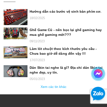
Hướng dẫn các bước vệ sinh bàn phím cơ.
18/02/2025
Ghế Game Cũ - nên bọc lại ghế gaming hay
mua ghế gaming mới???
09/11/2023
Làm lót chuột theo kích thước yêu cầu -
Chưa bao giờ dễ dàng đến vậy !!!
17/07/2023
Dán Skin tai nghe là gì? Địa chỉ dán Skin tai
nghe đẹp, uy tín.
05/01/2023
Xem các tin khác