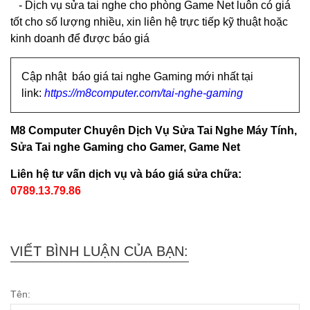
- Dịch vụ sửa tai nghe cho phòng Game Net luôn có giá
tốt cho số lượng nhiều, xin liên hệ trực tiếp kỹ thuật hoặc
kinh doanh để được báo giá
Cập nhật báo giá tai nghe Gaming mới nhất tại
link:
https://m8computer.com/tai-nghe-gaming
M8 Computer Chuyên Dịch Vụ Sửa Tai Nghe Máy Tính,
Sửa Tai nghe Gaming cho Gamer, Game Net
Liên hệ tư vấn dịch vụ và báo giá sửa chữa:
0789.13.79.86
VIẾT BÌNH LUẬN CỦA BẠN:
Tên: