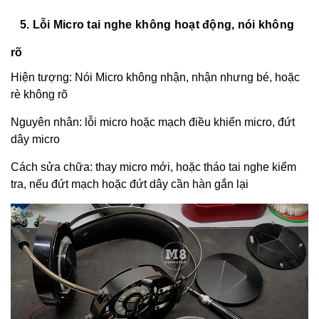
5. Lỗi Micro tai nghe không hoạt động, nói không
rõ
Hiện tượng: Nói Micro không nhận, nhận nhưng bé, hoặc
rè không rõ
Nguyên nhân: lỗi micro hoặc mạch điều khiển micro, đứt
dây micro
Cách sửa chữa: thay micro mới, hoặc tháo tai nghe kiểm
tra, nếu đứt mạch hoặc đứt dây cần hàn gắn lại