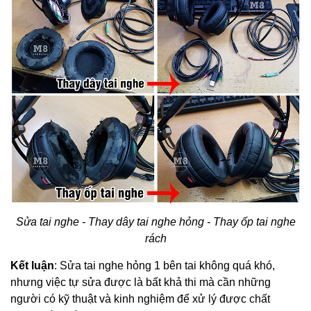
Sửa tai nghe - Thay dây tai nghe hỏng - Thay ốp tai nghe
rách
Kết luận
:
Sửa tai nghe
hỏng 1 bên tai không quá khó,
nhưng việc tự sửa được là bất khả thi mà cần những
người có kỹ thuật và kinh nghiệm để xử lý được chất