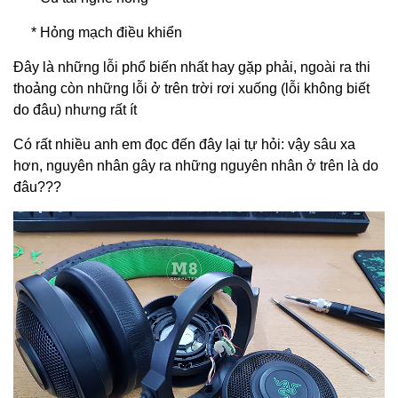
* Hỏng mạch điều khiển
Đây là những lỗi phổ biến nhất hay gặp phải, ngoài ra thi
thoảng còn những lỗi ở trên trời rơi xuống (lỗi không biết
do đâu) nhưng rất ít
Có rất nhiều anh em đọc đến đây lại tự hỏi: vậy sâu xa
hơn, nguyên nhân gây ra những nguyên nhân ở trên là do
đâu???