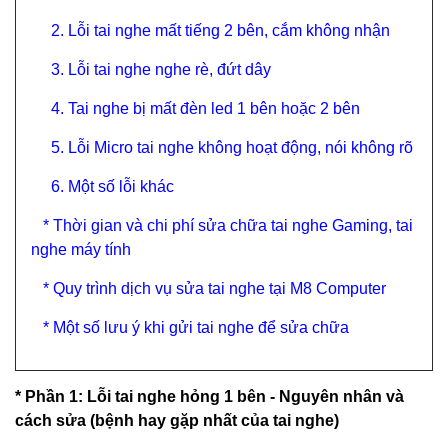
2. Lỗi tai nghe mất tiếng 2 bên
, cắm không nhận
3. Lỗi tai nghe nghe rè, đứt dây
4. Tai nghe bị mất đèn led 1 bên hoặc 2 bên
5. Lỗi Micro tai nghe không hoạt động, nói không rõ
6. Một số lỗi khác
* Thời gian và chi phí sửa chữa tai nghe Gaming, tai
nghe máy tính
* Quy trình dịch vụ sửa tai nghe tại M8 Computer
* Một số lưu ý khi gửi tai nghe để sửa chữa
* Phần 1: Lỗi tai nghe hỏng 1 bên - Nguyên nhân và
cách sửa (bệnh hay gặp nhất của tai nghe)