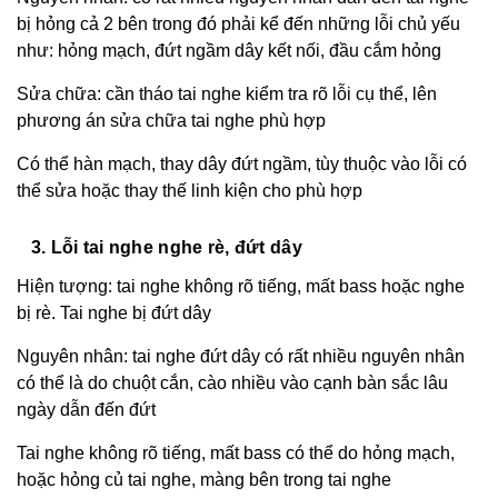
bị hỏng cả 2 bên trong đó phải kể đến những lỗi chủ yếu
như: hỏng mạch, đứt ngầm dây kết nối, đầu cắm hỏng
Sửa chữa: cần tháo tai nghe kiểm tra rõ lỗi cụ thể, lên
phương án sửa chữa tai nghe phù hợp
Có thể hàn mạch, thay dây đứt ngầm, tùy thuộc vào lỗi có
thể sửa hoặc thay thế linh kiện cho phù hợp
3. Lỗi tai nghe nghe rè, đứt dây
Hiện tượng: tai nghe không rõ tiếng, mất bass hoặc nghe
bị rè. Tai nghe bị đứt dây
Nguyên nhân: tai nghe đứt dây có rất nhiều nguyên nhân
có thể là do chuột cắn, cào nhiều vào cạnh bàn sắc lâu
ngày dẫn đến đứt
Tai nghe không rõ tiếng, mất bass có thể do hỏng mạch,
hoặc hỏng củ tai nghe, màng bên trong tai nghe