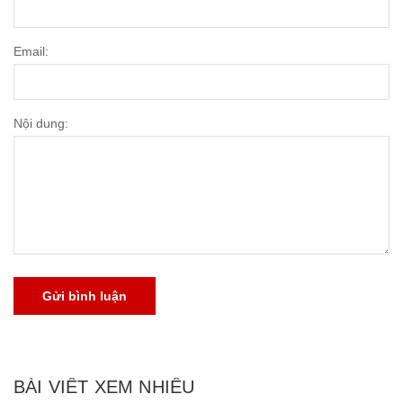
Email:
Nội dung:
Gửi bình luận
BÀI VIẾT XEM NHIỀU