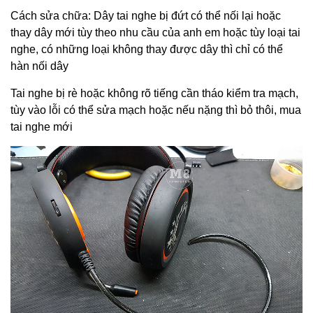
Cách sửa chữa: Dây tai nghe bị đứt có thể nối lại hoặc
thay dây mới tùy theo nhu cầu của anh em hoặc tùy loại tai
nghe, có những loại không thay được dây thì chỉ có thể
hàn nối dây
Tai nghe bị rè hoặc không rõ tiếng cần tháo kiểm tra mạch,
tùy vào lỗi có thể sửa mạch hoặc nếu nặng thì bỏ thôi, mua
tai nghe mới