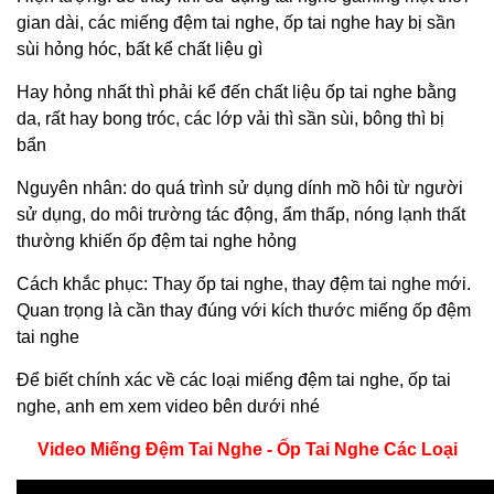
gian dài, các miếng đệm tai nghe, ốp tai nghe hay bị sần
sùi hỏng hóc, bất kể chất liệu gì
Hay hỏng nhất thì phải kể đến chất liệu ốp tai nghe bằng
da, rất hay bong tróc, các lớp vải thì sần sùi, bông thì bị
bẩn
Nguyên nhân: do quá trình sử dụng dính mồ hôi từ người
sử dụng, do môi trường tác động, ẩm thấp, nóng lạnh thất
thường khiến ốp đệm tai nghe hỏng
Cách khắc phục:
Thay ốp tai nghe
, thay đệm tai nghe mới.
Quan trọng là cần thay đúng với kích thước miếng ốp đệm
tai nghe
Để biết chính xác về các loại miếng đệm tai nghe, ốp tai
nghe, anh em xem video bên dưới nhé
Video Miếng Đệm Tai Nghe - Ốp Tai Nghe Các Loại