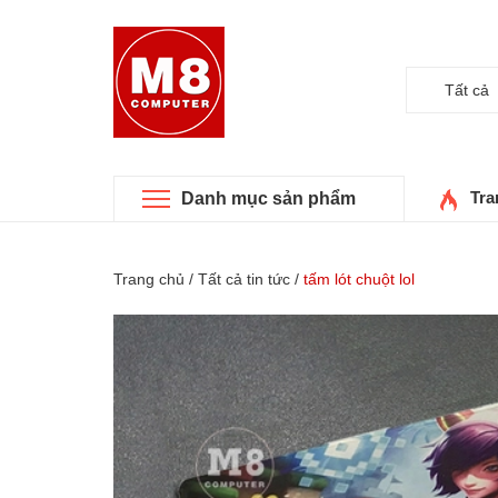
Tất cả
Tra
Danh mục sản phẩm
Trang chủ
/
Tất cả tin tức
/
tấm lót chuột lol