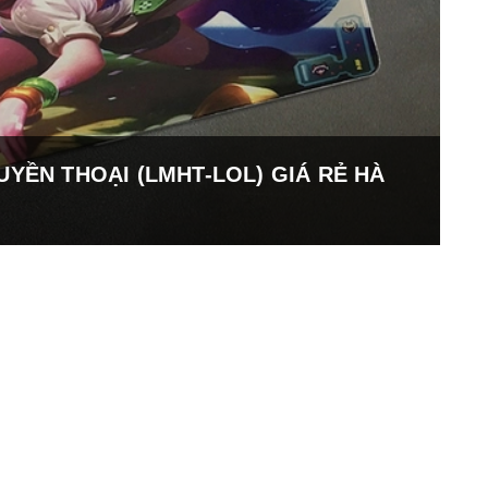
UYỀN THOẠI (LMHT-LOL) GIÁ RẺ HÀ