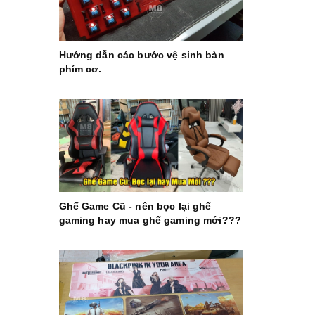
Hướng dẫn các bước vệ sinh bàn
phím cơ.
Ghế Game Cũ - nên bọc lại ghế
gaming hay mua ghế gaming mới???