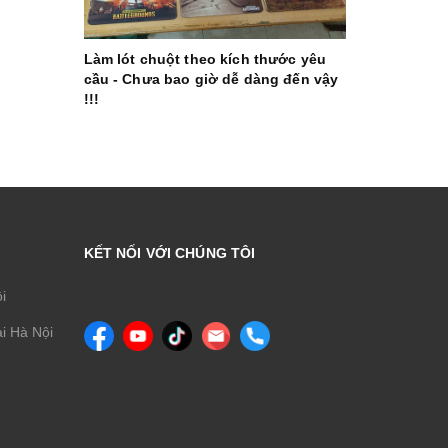
Làm lót chuột theo kích thước yêu
cầu - Chưa bao giờ dễ dàng đến vậy
!!!
KẾT NỐI VỚI CHÚNG TÔI
ội
i Hà Nội