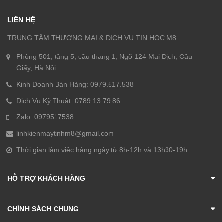
LIÊN HỆ
TRUNG TÂM THƯƠNG MẠI & DỊCH VỤ TIN HỌC M8
Phòng 501, tầng 5, cầu thang 1, Ngõ 124 Mai Dịch, Cầu
Giấy, Hà Nội
Kinh Doanh Bán Hàng: 0979.517.538
Dịch Vụ Kỹ Thuật: 0789.13.79.86
Zalo: 0979517538
linhkienmaytinhm8@gmail.com
Thời gian làm việc hàng ngày từ 8h-12h và 13h30-19h
HỖ TRỢ KHÁCH HÀNG
CHÍNH SÁCH CHUNG