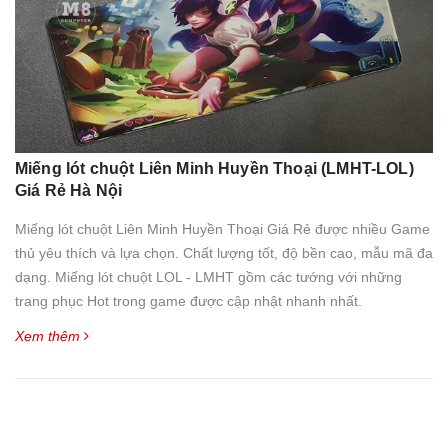
Miếng lót chuột Liên Minh Huyền Thoại (LMHT-LOL)
Giá Rẻ Hà Nội
Miếng lót chuột Liên Minh Huyền Thoại Giá Rẻ được nhiều Game
thủ yêu thích và lựa chọn. Chất lượng tốt, độ bền cao, mẫu mã đa
dạng. Miếng lót chuột LOL - LMHT gồm các tướng với những
trang phục Hot trong game được cập nhật nhanh nhất.
Xem thêm