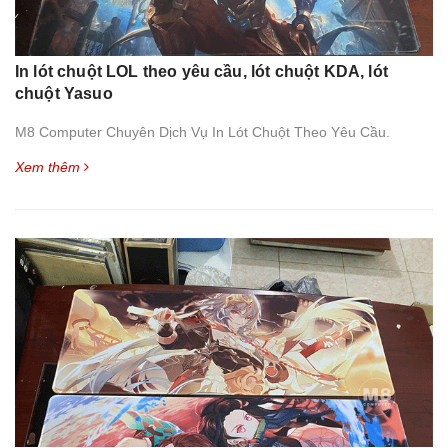
In lót chuột LOL theo yêu cầu, lót chuột KDA, lót
chuột Yasuo
M8 Computer Chuyên Dịch Vụ In Lót Chuột Theo Yêu Cầu.
Xem thêm