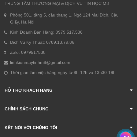
TRUNG TÂM THƯƠNG MẠI & DỊCH VỤ TIN HỌC M8
Phòng 501, tầng 5, cầu thang 1, Ngõ 124 Mai Dịch, Cầu
Giấy, Hà Nội
Kinh Doanh Bán Hàng: 0979.517.538
Dịch Vụ Kỹ Thuật: 0789.13.79.86
Zalo: 0979517538
linhkienmaytinhm8@gmail.com
Thời gian làm việc hàng ngày từ 8h-12h và 13h30-19h
HỖ TRỢ KHÁCH HÀNG
CHÍNH SÁCH CHUNG
KẾT NỐI VỚI CHÚNG TÔI