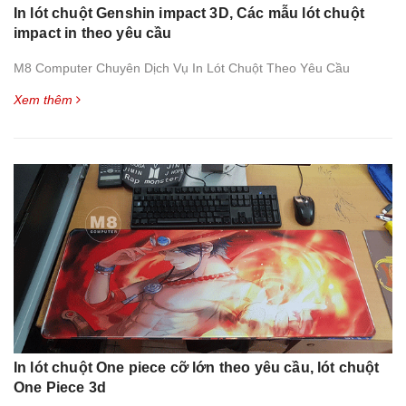
In lót chuột Genshin impact 3D, Các mẫu lót chuột
impact in theo yêu cầu
M8 Computer Chuyên Dịch Vụ In Lót Chuột Theo Yêu Cầu
Xem thêm
In lót chuột One piece cỡ lớn theo yêu cầu, lót chuột
One Piece 3d