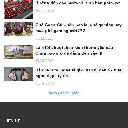
Hướng dẫn các bước vệ sinh bàn phím cơ.
18/02/2025
Ghế Game Cũ - nên bọc lại ghế gaming hay
mua ghế gaming mới???
09/11/2023
Làm lót chuột theo kích thước yêu cầu -
Chưa bao giờ dễ dàng đến vậy !!!
17/07/2023
Dán Skin tai nghe là gì? Địa chỉ dán Skin tai
nghe đẹp, uy tín.
05/01/2023
Xem các tin khác
LIÊN HỆ