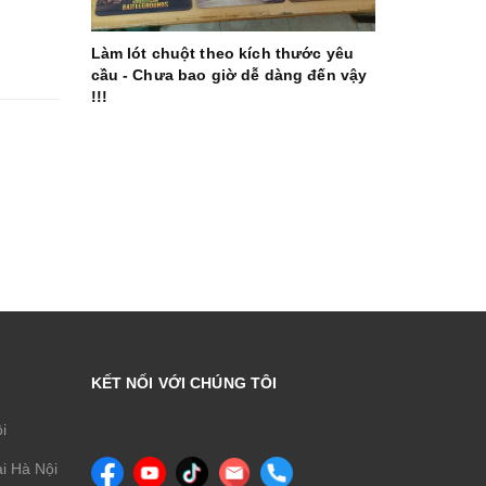
Làm lót chuột theo kích thước yêu
cầu - Chưa bao giờ dễ dàng đến vậy
!!!
KẾT NỐI VỚI CHÚNG TÔI
ội
i Hà Nội