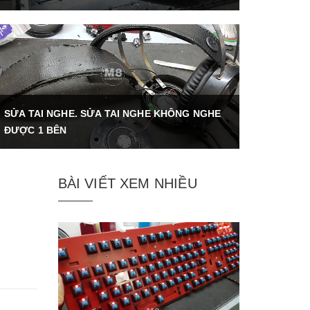
SỬA TAI NGHE. SỬA TAI NGHE KHÔNG NGHE
ĐƯỢC 1 BÊN
BÀI VIẾT XEM NHIỀU