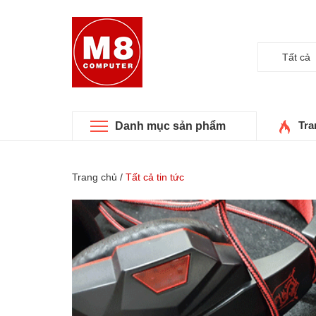
Tất cả
Tra
Danh mục sản phẩm
Trang chủ
/
Tất cả tin tức