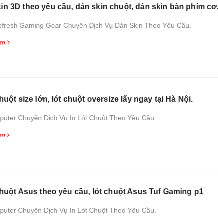
in 3D theo yêu cầu, dán skin chuột, dán skin bàn phím cơ
fresh Gaming Gear Chuyên Dịch Vụ Dán Skin Theo Yêu Cầu.
êm
chuột size lớn, lót chuột oversize lấy ngay tại Hà Nội.
uter Chuyên Dịch Vụ In Lót Chuột Theo Yêu Cầu.
êm
 chuột Asus theo yêu cầu, lót chuột Asus Tuf Gaming p1
uter Chuyên Dịch Vụ In Lót Chuột Theo Yêu Cầu.