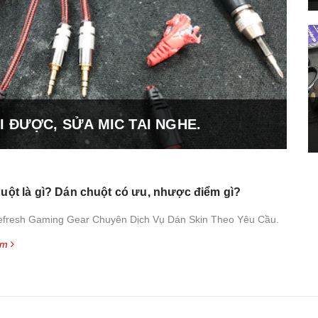
 ĐƯỢC, SỬA MIC TAI NGHE.
uột là gì? Dán chuột có ưu, nhược điểm gì?
fresh Gaming Gear Chuyên Dịch Vụ Dán Skin Theo Yêu Cầu.
êm