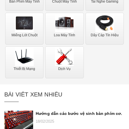
Bàn Phím Máy Tính
Chuột Máy Tính
Tai Nghe Gaming
Miếng Lót Chuột
Loa Máy Tính
Dây Cáp Tín Hiệu
Thiết Bị Mạng
Dịch Vụ
BÀI VIẾT XEM NHIỀU
Hướng dẫn các bước vệ sinh bàn phím cơ.
18/02/2025