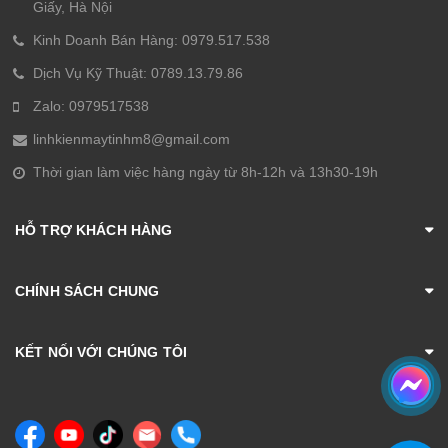
Giấy, Hà Nội
Kinh Doanh Bán Hàng: 0979.517.538
Dịch Vụ Kỹ Thuật: 0789.13.79.86
Zalo: 0979517538
linhkienmaytinhm8@gmail.com
Thời gian làm việc hàng ngày từ 8h-12h và 13h30-19h
HỖ TRỢ KHÁCH HÀNG
CHÍNH SÁCH CHUNG
KẾT NỐI VỚI CHÚNG TÔI