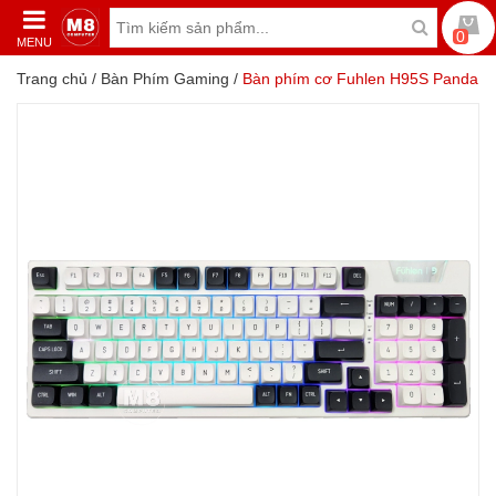
0
MENU
Trang chủ
/
Bàn Phím Gaming
/
Bàn phím cơ Fuhlen H95S Panda