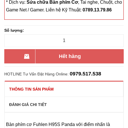
* Dịch vụ:
Sửa chữa Bàn phím Cơ
, Tai nghe, Chuột, cho
Game Net / Gamer. Liên hệ Kỹ Thuật:
0789.13.79.86
Số lượng:
Hết hàng
0979.517.538
HOTLINE Tư Vấn Đặt Hàng Online:
THÔNG TIN SẢN PHẨM
ĐÁNH GIÁ CHI TIẾT
Bàn phím cơ Fuhlen H95S Panda với điểm nhấn là