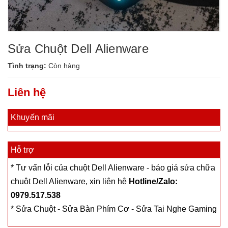
Sửa Chuột Dell Alienware
Tình trạng:
Còn hàng
Liên hệ
Khuyến mãi
Hỗ trợ
* Tư vấn lỗi của chuột Dell Alienware - báo giá sửa chữa
chuột Dell Alienware, xin liên hệ
Hotline/Zalo:
0979.517.538
* Sửa Chuột - Sửa Bàn Phím Cơ - Sửa Tai Nghe Gaming