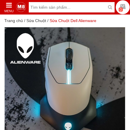
0
MENU
Trang chủ
/
Sửa Chuột
/
Sửa Chuột Dell Alienware