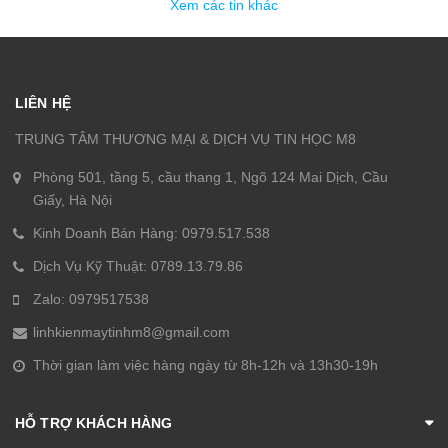
Xem các tin khác
LIÊN HỆ
TRUNG TÂM THƯƠNG MẠI & DỊCH VỤ TIN HỌC M8
Phòng 501, tầng 5, cầu thang 1, Ngõ 124 Mai Dịch, Cầu
Giấy, Hà Nội
Kinh Doanh Bán Hàng: 0979.517.538
Dịch Vụ Kỹ Thuật: 0789.13.79.86
Zalo: 0979517538
linhkienmaytinhm8@gmail.com
Thời gian làm việc hàng ngày từ 8h-12h và 13h30-19h
HỖ TRỢ KHÁCH HÀNG