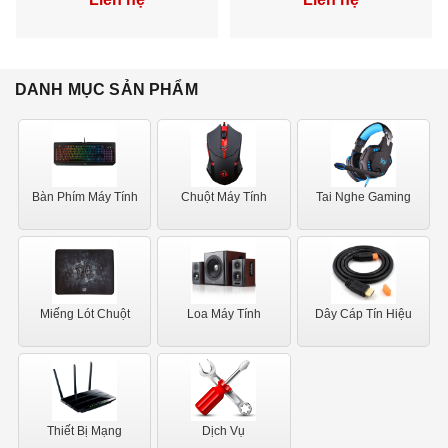
>>>
Dịch vụ Sửa Bàn Phím Cơ
>>>
Dịch vụ Sửa Tai Nghe Gaming
DANH MỤC SẢN PHẨM
Bàn Phím Máy Tính
Chuột Máy Tính
Tai Nghe Gaming
Miếng Lót Chuột
Loa Máy Tính
Dây Cáp Tín Hiệu
Thiết Bị Mạng
Dịch Vụ