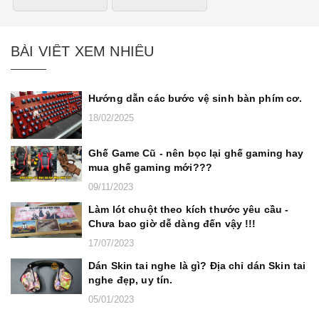
BÀI VIẾT XEM NHIỀU
Hướng dẫn các bước vệ sinh bàn phím cơ.
18/02/2025
Ghế Game Cũ - nên bọc lại ghế gaming hay
mua ghế gaming mới???
09/11/2023
Làm lót chuột theo kích thước yêu cầu -
Chưa bao giờ dễ dàng đến vậy !!!
17/07/2023
Dán Skin tai nghe là gì? Địa chỉ dán Skin tai
nghe đẹp, uy tín.
05/01/2023